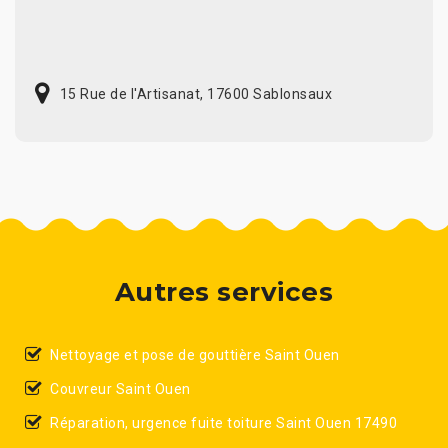
15 Rue de l'Artisanat, 17600 Sablonsaux
Autres services
Nettoyage et pose de gouttière Saint Ouen
Couvreur Saint Ouen
Réparation, urgence fuite toiture Saint Ouen 17490