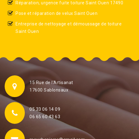
Réparation, urgence fuite toiture Saint Ouen 17490
Pose et réparation de velux Saint Ouen
Entreprise de nettoyage et démoussage de toiture
Saint Ouen
15 Rue de l'Artisanat
17600 Sablonsaux
05 33 06 14 09
06 65 60 43 63