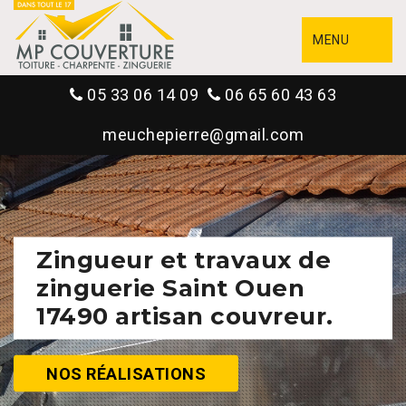
MENU
05 33 06 14 09
06 65 60 43 63
meuchepierre@gmail.com
Zingueur et travaux de
zinguerie Saint Ouen
17490 artisan couvreur.
NOS RÉALISATIONS