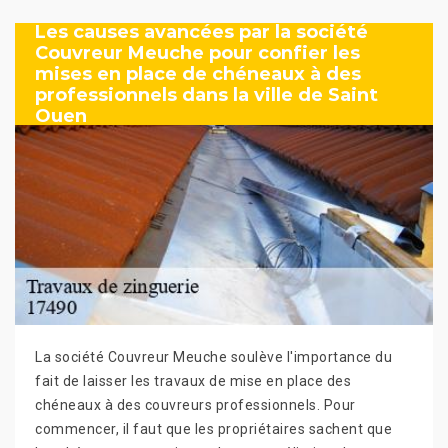
Les causes avancées par la société
Couvreur Meuche pour confier les
mises en place de chéneaux à des
professionnels dans la ville de Saint
Ouen
La société Couvreur Meuche soulève l'importance du
fait de laisser les travaux de mise en place des
chéneaux à des couvreurs professionnels. Pour
commencer, il faut que les propriétaires sachent que