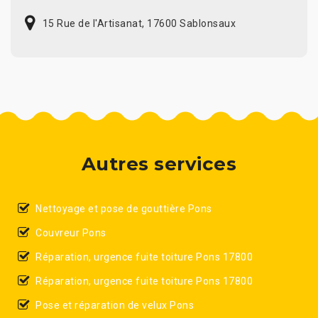
15 Rue de l'Artisanat, 17600 Sablonsaux
Autres services
Nettoyage et pose de gouttière Pons
Couvreur Pons
Réparation, urgence fuite toiture Pons 17800
Réparation, urgence fuite toiture Pons 17800
Pose et réparation de velux Pons