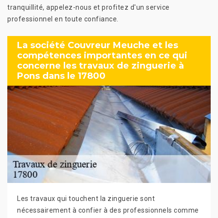
tranquillité, appelez-nous et profitez d'un service
professionnel en toute confiance.
La société Couvreur Meuche et les
compétences importantes en ce qui
concerne les travaux de zinguerie à
Pons dans le 17800
Les travaux qui touchent la zinguerie sont
nécessairement à confier à des professionnels comme