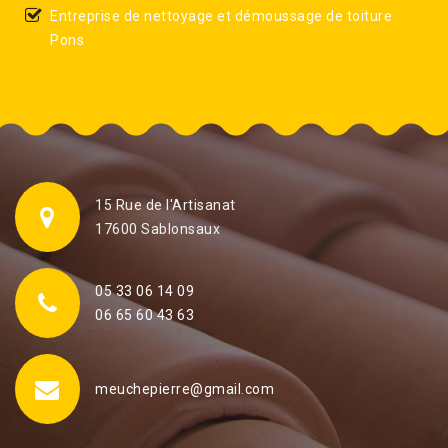
Entreprise de nettoyage et démoussage de toiture
Pons
15 Rue de l'Artisanat
17600 Sablonsaux
05 33 06 14 09
06 65 60 43 63
meuchepierre@gmail.com