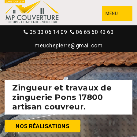
MENU
05 33 06 14 09
06 65 60 43 63
meuchepierre@gmail.com
Zingueur et travaux de
zinguerie Pons 17800
artisan couvreur.
NOS RÉALISATIONS