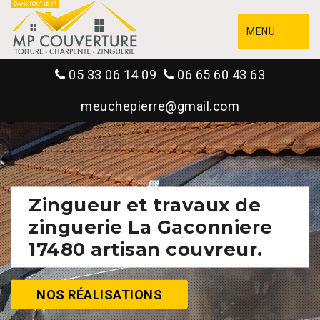
MENU
05 33 06 14 09
06 65 60 43 63
meuchepierre@gmail.com
Zingueur et travaux de
zinguerie La Gaconniere
17480 artisan couvreur.
NOS RÉALISATIONS