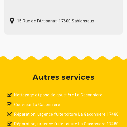
15 Rue de l'Artisanat, 17600 Sablonsaux
Autres services
Nettoyage et pose de gouttière La Gaconniere
Couvreur La Gaconniere
Réparation, urgence fuite toiture La Gaconniere 17480
Réparation, urgence fuite toiture La Gaconniere 17480