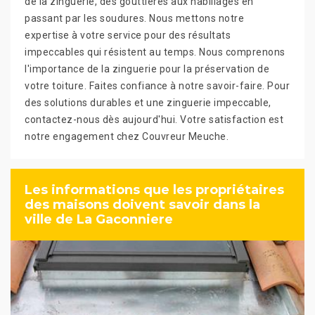
de la zinguerie, des gouttières aux habillages en
passant par les soudures. Nous mettons notre
expertise à votre service pour des résultats
impeccables qui résistent au temps. Nous comprenons
l'importance de la zinguerie pour la préservation de
votre toiture. Faites confiance à notre savoir-faire. Pour
des solutions durables et une zinguerie impeccable,
contactez-nous dès aujourd'hui. Votre satisfaction est
notre engagement chez Couvreur Meuche.
Les informations que les propriétaires
des maisons doivent savoir dans la
ville de La Gaconniere