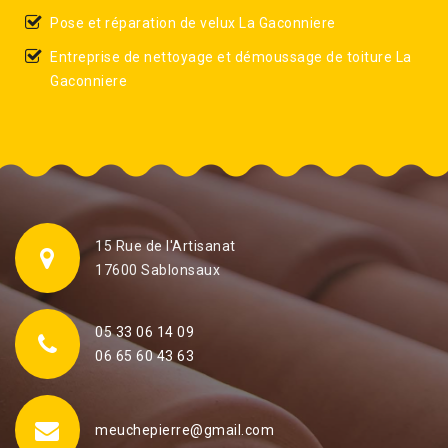
Pose et réparation de velux La Gaconniere
Entreprise de nettoyage et démoussage de toiture La
Gaconniere
15 Rue de l'Artisanat
17600 Sablonsaux
05 33 06 14 09
06 65 60 43 63
meuchepierre@gmail.com