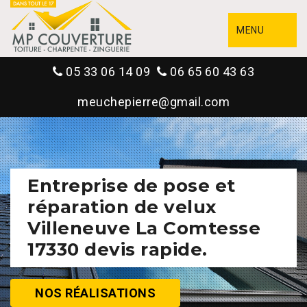
MENU
05 33 06 14 09
06 65 60 43 63
meuchepierre@gmail.com
Entreprise de pose et
réparation de velux
Villeneuve La Comtesse
17330 devis rapide.
NOS RÉALISATIONS