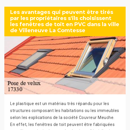
Les avantages qui peuvent être tirés
par les propriétaires s'ils choisissent
les fenêtres de toit en PVC dans la ville
de Villeneuve La Comtesse
Le plastique est un matériau très répandu pour les
structures composant les habitations ou les immeubles
selon les explications de la société Couvreur Meuche.
En effet, les fenêtres de toit peuvent être fabriquées