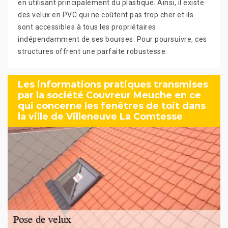
en utilisant principalement du plastique. Ainsi, il existe
des velux en PVC qui ne coûtent pas trop cher et ils
sont accessibles à tous les propriétaires
indépendamment de ses bourses. Pour poursuivre, ces
structures offrent une parfaite robustesse.
Les informations pratiques transmises
par la société Couvreur Meuche en ce
qui concerne les fenêtres de toit dans
la ville de Villeneuve La Comtesse