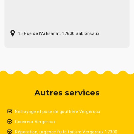
15 Rue de l'Artisanat, 17600 Sablonsaux
Autres services
Nettoyage et pose de gouttière Vergeroux
Couvreur Vergeroux
Réparation, urgence fuite toiture Vergeroux 17300