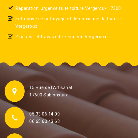
Réparation, urgence fuite toiture Vergeroux 17300
Entreprise de nettoyage et démoussage de toiture
Vergeroux
Zingueur et travaux de zinguerie Vergeroux
15 Rue de l'Artisanat
17600 Sablonsaux
05 33 06 14 09
06 65 60 43 63