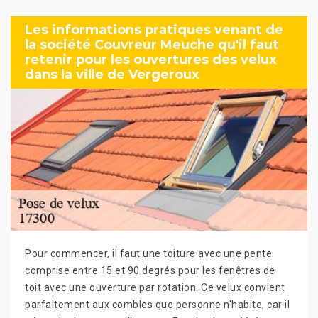
Les informations pratiques venant de
la société Couvreur Meuche qu'il faut
retenir pour les ouvertures des velux
dans la ville de Vergeroux
Pour commencer, il faut une toiture avec une pente
comprise entre 15 et 90 degrés pour les fenêtres de
toit avec une ouverture par rotation. Ce velux convient
parfaitement aux combles que personne n'habite, car il