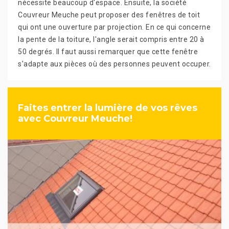
nécessite beaucoup d'espace. Ensuite, la société
Couvreur Meuche peut proposer des fenêtres de toit
qui ont une ouverture par projection. En ce qui concerne
la pente de la toiture, l'angle serait compris entre 20 à
50 degrés. Il faut aussi remarquer que cette fenêtre
s'adapte aux pièces où des personnes peuvent occuper.
Faites entrer la lumière de vos rêves
avec Couvreur Meuche!