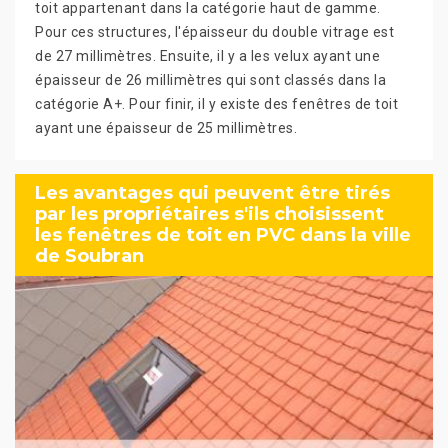
toit appartenant dans la catégorie haut de gamme.
Pour ces structures, l'épaisseur du double vitrage est
de 27 millimètres. Ensuite, il y a les velux ayant une
épaisseur de 26 millimètres qui sont classés dans la
catégorie A+. Pour finir, il y existe des fenêtres de toit
ayant une épaisseur de 25 millimètres.
Les avantages qui peuvent être tirés
par les propriétaires s'ils choisissent
les fenêtres de toit en PVC dans la ville
de Soubran