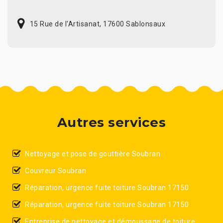
15 Rue de l'Artisanat, 17600 Sablonsaux
Autres services
Nettoyage et pose de gouttière Soubran
Couvreur Soubran
Réparation, urgence fuite toiture Soubran 17150
Réparation, urgence fuite toiture Soubran 17150
Entreprise de nettoyage et démoussage de toiture