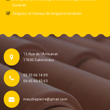
Soubran
Zingueur et travaux de zinguerie Soubran
15 Rue de l'Artisanat
17600 Sablonsaux
05 33 06 14 09
06 65 60 43 63
meuchepierre@gmail.com