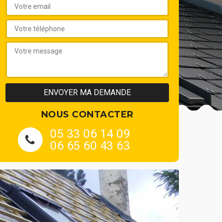
NOUS CONTACTER
05 33 06 14 09
06 65 60 43 63