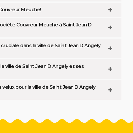
c Couvreur Meuche!
société Couvreur Meuche à Saint Jean D
 cruciale dans la ville de Saint Jean D Angely
a ville de Saint Jean D Angely et ses
elux pour la ville de Saint Jean D Angely