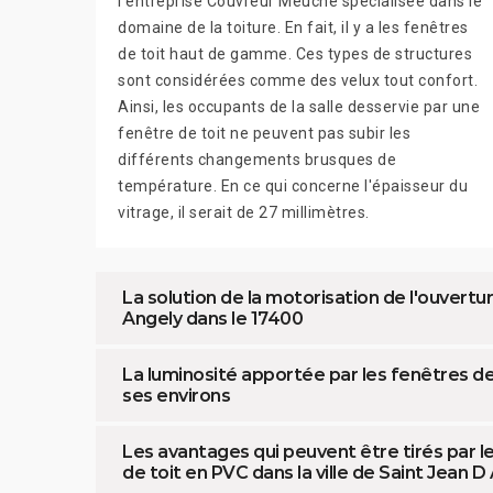
l'entreprise Couvreur Meuche spécialisée dans le
domaine de la toiture. En fait, il y a les fenêtres
de toit haut de gamme. Ces types de structures
sont considérées comme des velux tout confort.
Ainsi, les occupants de la salle desservie par une
fenêtre de toit ne peuvent pas subir les
différents changements brusques de
température. En ce qui concerne l'épaisseur du
vitrage, il serait de 27 millimètres.
La solution de la motorisation de l'ouvertu
Angely dans le 17400
La luminosité apportée par les fenêtres de 
ses environs
Les avantages qui peuvent être tirés par les
de toit en PVC dans la ville de Saint Jean D