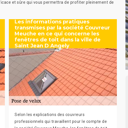
icace et sûre qui vous permettra de profiter pleinement de
Les informations pratiques
transmises par la société Couvreur
Meuche en ce qui concerne les
fenêtres de toit dans la ville de
Saint Jean D Angely
Selon les explications des couvreurs
professionnels qui travaillent pour le compte de