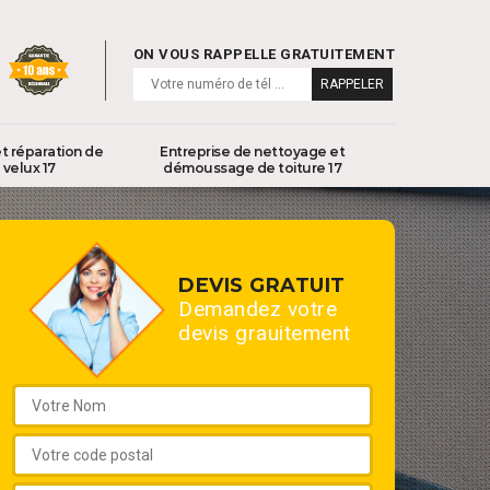
ON VOUS RAPPELLE GRATUITEMENT
t réparation de
Entreprise de nettoyage et
velux 17
démoussage de toiture 17
DEVIS GRATUIT
Demandez votre
devis grauitement