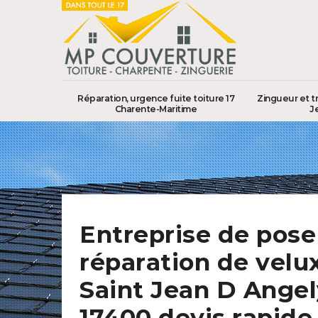
Réparation, urgence fuite toiture 17
Zingueur et t
Charente-Maritime
J
Entreprise de pose
réparation de velu
Saint Jean D Angel
17400 devis rapide