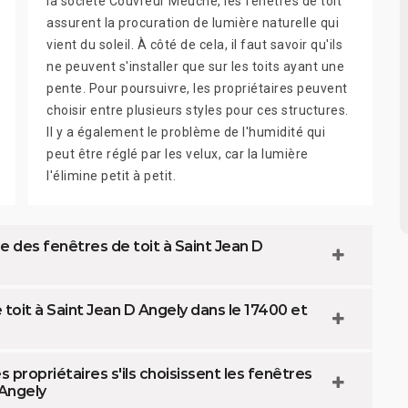
la société Couvreur Meuche, les fenêtres de toit
assurent la procuration de lumière naturelle qui
vient du soleil. À côté de cela, il faut savoir qu'ils
ne peuvent s'installer que sur les toits ayant une
pente. Pour poursuivre, les propriétaires peuvent
choisir entre plusieurs styles pour ces structures.
Il y a également le problème de l'humidité qui
peut être réglé par les velux, car la lumière
l'élimine petit à petit.
re des fenêtres de toit à Saint Jean D
toit à Saint Jean D Angely dans le 17400 et
 propriétaires s'ils choisissent les fenêtres
 Angely