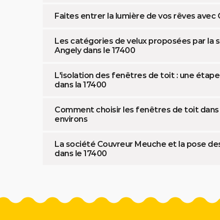
Faites entrer la lumière de vos rêves ave
Les catégories de velux proposées par la 
Angely dans le 17400
L'isolation des fenêtres de toit : une étape
dans la 17400
Comment choisir les fenêtres de toit dans l
environs
La société Couvreur Meuche et la pose des v
dans le 17400