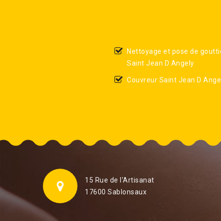
Nettoyage et pose de goutti
Saint Jean D Angely
Couvreur Saint Jean D Ange
15 Rue de l'Artisanat
17600 Sablonsaux