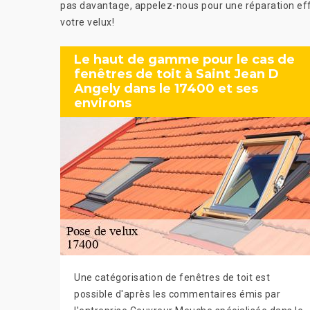
pas davantage, appelez-nous pour une réparation eff
votre velux!
Le haut de gamme pour le cas de
fenêtres de toit à Saint Jean D
Angely dans le 17400 et ses
environs
Une catégorisation de fenêtres de toit est
possible d'après les commentaires émis par