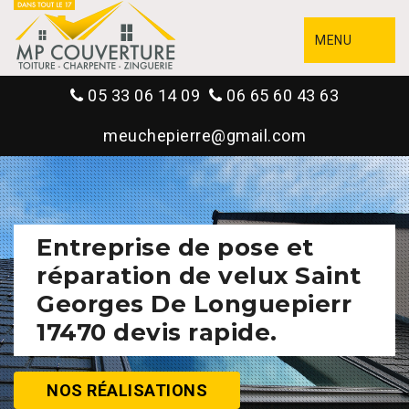
MENU
05 33 06 14 09
06 65 60 43 63
meuchepierre@gmail.com
Entreprise de pose et
réparation de velux Saint
Georges De Longuepierr
17470 devis rapide.
NOS RÉALISATIONS