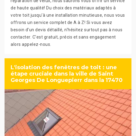
réparation de velux, nous saurons vous offrir un service
de haute qualité! Du choix des matériaux adaptés à
votre toit jusqu'à une installation minutieuse, nous vous
offrons un service complet de A à Z! Si vous avez
besoin d'un devis détaillé, n'hésitez surtout pas à nous
contacter. C'est gratuit, précis et sans engagement
alors appelez-nous.
L'isolation des fenêtres de toit : une
étape cruciale dans la ville de Saint
Georges De Longuepierr dans la 17470