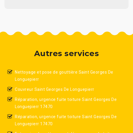
Autres services
Nettoyage et pose de gouttière Saint Georges De
Longuepierr
Couvreur Saint Georges De Longuepierr
Réparation, urgence fuite toiture Saint Georges De
Longuepierr 17470
Réparation, urgence fuite toiture Saint Georges De
Longuepierr 17470