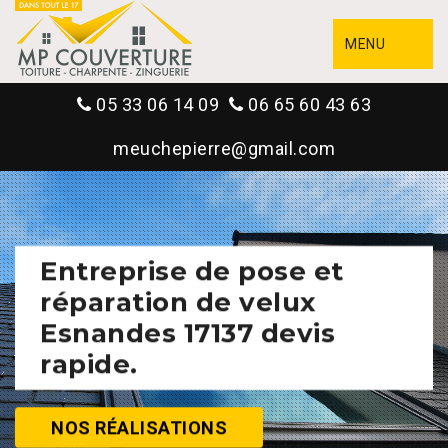
MENU
05 33 06 14 09
06 65 60 43 63
meuchepierre@gmail.com
Entreprise de pose et
réparation de velux
Esnandes 17137 devis
rapide.
NOS RÉALISATIONS