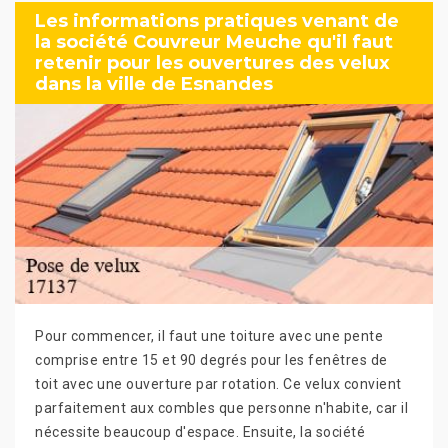
Les informations pratiques venant de
la société Couvreur Meuche qu'il faut
retenir pour les ouvertures des velux
dans la ville de Esnandes
Pour commencer, il faut une toiture avec une pente
comprise entre 15 et 90 degrés pour les fenêtres de
toit avec une ouverture par rotation. Ce velux convient
parfaitement aux combles que personne n'habite, car il
nécessite beaucoup d'espace. Ensuite, la société