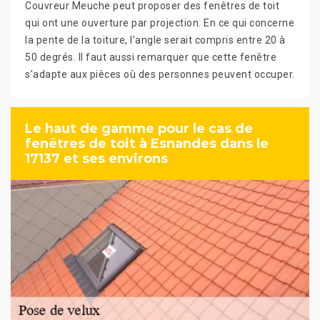
Couvreur Meuche peut proposer des fenêtres de toit
qui ont une ouverture par projection. En ce qui concerne
la pente de la toiture, l'angle serait compris entre 20 à
50 degrés. Il faut aussi remarquer que cette fenêtre
s'adapte aux pièces où des personnes peuvent occuper.
Le haut de gamme pour le cas de
fenêtres de toit à Esnandes dans le
17137 et ses environs