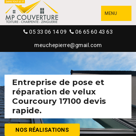
MENU
05 33 06 14 09
06 65 60 43 63
meuchepierre@gmail.com
Entreprise de pose et
réparation de velux
Courcoury 17100 devis
rapide.
NOS RÉALISATIONS