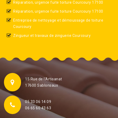
Réparation, urgence fuite toiture Courcoury 17100
Réparation, urgence fuite toiture Courcoury 17100
Entreprise de nettoyage et démoussage de toiture
Courcoury
Zingueur et travaux de zinguerie Courcoury
15 Rue de l'Artisanat
17600 Sablonsaux
05 33 06 14 09
06 65 60 43 63