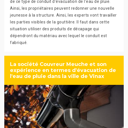
de ce type de conduit d'évacuation de l'eau de pluie.
Ainsi, les propriétaires peuvent redonner une nouvelle
jeunesse à la structure. Ainsi, les experts vont travailler
les parties visibles de la gouttière. Il faut dans cette
situation utiliser des produits de décapage qui
dépendront du matériau avec lequel le conduit est
fabriqué.
La société Couvreur Meuche et son
expérience en termes d'évacuation de
l'eau de pluie dans la ville de Vinax