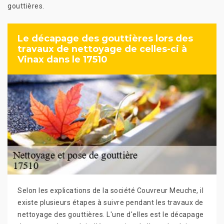
gouttières.
Le décapage des gouttières lors des
travaux de nettoyage de celles-ci à
Vinax dans le 17510
Selon les explications de la société Couvreur Meuche, il
existe plusieurs étapes à suivre pendant les travaux de
nettoyage des gouttières. L'une d'elles est le décapage