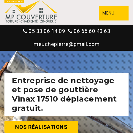
MENU
05 33 06 14 09
06 65 60 43 63
meuchepierre@gmail.com
Entreprise de nettoyage
et pose de gouttière
Vinax 17510 déplacement
gratuit.
NOS RÉALISATIONS