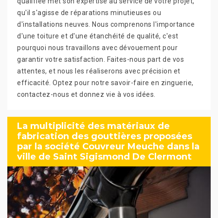
qualifiée met son expertise au service de votre projet,
qu'il s'agisse de réparations minutieuses ou
d'installations neuves. Nous comprenons l'importance
d'une toiture et d'une étanchéité de qualité, c'est
pourquoi nous travaillons avec dévouement pour
garantir votre satisfaction. Faites-nous part de vos
attentes, et nous les réaliserons avec précision et
efficacité. Optez pour notre savoir-faire en zinguerie,
contactez-nous et donnez vie à vos idées.
La multiplicité des matériaux de
fabrication des gouttières proposées
par la société Couvreur Meuche dans la
ville de Saint Sigismond De Clermont