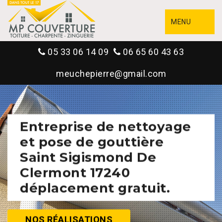
MENU
05 33 06 14 09
06 65 60 43 63
meuchepierre@gmail.com
Entreprise de nettoyage
et pose de gouttière
Saint Sigismond De
Clermont 17240
déplacement gratuit.
NOS RÉALISATIONS