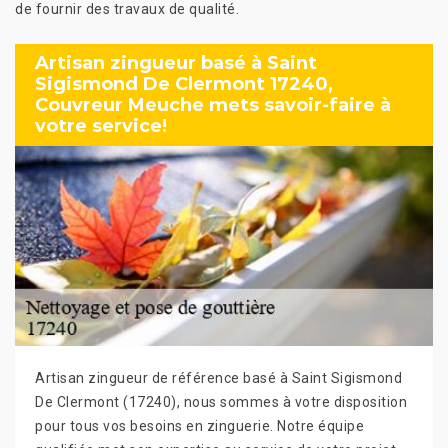
de fournir des travaux de qualité.
Artisan zingueur basé à Saint
Sigismond De Clermont 17240,
Couvreur Meuche mets savoir-faire à
votre service!
Artisan zingueur de référence basé à Saint Sigismond
De Clermont (17240), nous sommes à votre disposition
pour tous vos besoins en zinguerie. Notre équipe