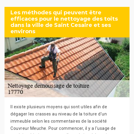
Les méthodes qui peuvent être
efficaces pour le nettoyage des toits
dans la ville de Saint Cesaire et ses
environs
Il existe plusieurs moyens qui sont utiles afin de
dégager les crasses au niveau de la toiture d'un
immeuble selon les commentaires de la société
Couvreur Meuche. Pour commencer, il y a l'usage de