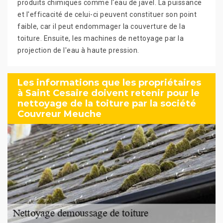
produits chimiques comme l'eau de javel. La puissance
et l'efficacité de celui-ci peuvent constituer son point
faible, car il peut endommager la couverture de la
toiture. Ensuite, les machines de nettoyage par la
projection de l'eau à haute pression.
Les informations que les propriétaires
à Saint Cesaire doivent retenir pour le
nettoyage de la toiture par la société
Couvreur Meuche