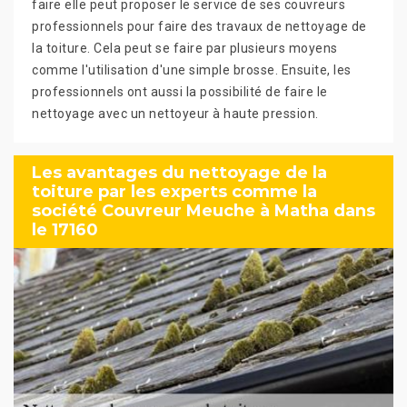
faire elle peut proposer le service de ses couvreurs
professionnels pour faire des travaux de nettoyage de
la toiture. Cela peut se faire par plusieurs moyens
comme l'utilisation d'une simple brosse. Ensuite, les
professionnels ont aussi la possibilité de faire le
nettoyage avec un nettoyeur à haute pression.
Les avantages du nettoyage de la
toiture par les experts comme la
société Couvreur Meuche à Matha dans
le 17160