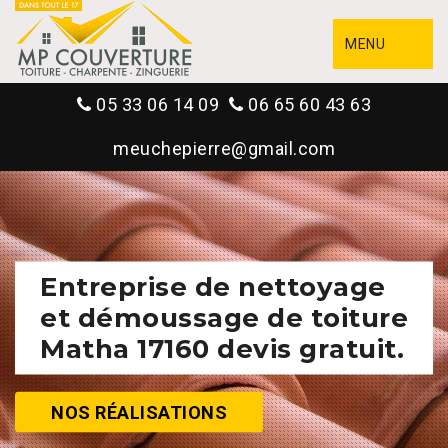
MENU
05 33 06 14 09
06 65 60 43 63
meuchepierre@gmail.com
Entreprise de nettoyage
et démoussage de toiture
Matha 17160 devis gratuit.
NOS RÉALISATIONS