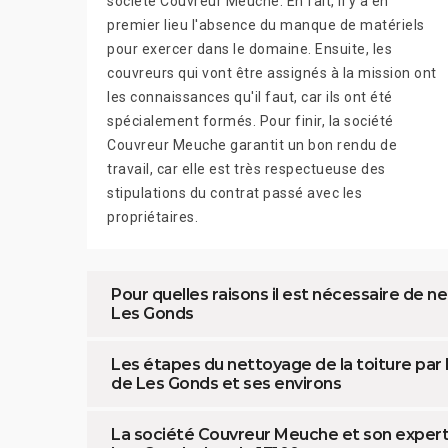
société Couvreur Meuche. En fait, il y a en
premier lieu l'absence du manque de matériels
pour exercer dans le domaine. Ensuite, les
couvreurs qui vont être assignés à la mission ont
les connaissances qu'il faut, car ils ont été
spécialement formés. Pour finir, la société
Couvreur Meuche garantit un bon rendu de
travail, car elle est très respectueuse des
stipulations du contrat passé avec les
propriétaires.
Pour quelles raisons il est nécessaire de ne
Les Gonds
Les étapes du nettoyage de la toiture par 
de Les Gonds et ses environs
La société Couvreur Meuche et son experti