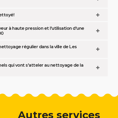
ettoyé!
ur à haute pression et l'utilisation d'une
00
n nettoyage régulier dans la ville de Les
ls qui vont s'atteler au nettoyage de la
Autres services