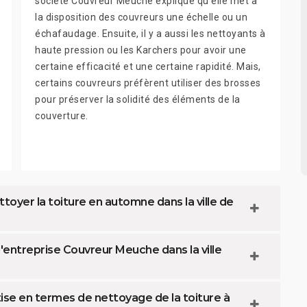
société Couvreur Meuche explique qu'elle met à
la disposition des couvreurs une échelle ou un
échafaudage. Ensuite, il y a aussi les nettoyants à
haute pression ou les Karchers pour avoir une
certaine efficacité et une certaine rapidité. Mais,
certains couvreurs préfèrent utiliser des brosses
pour préserver la solidité des éléments de la
couverture.
ttoyer la toiture en automne dans la ville de
l'entreprise Couvreur Meuche dans la ville
se en termes de nettoyage de la toiture à