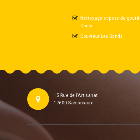
Nettoyage et pose de goutti
Gonds
Couvreur Les Gonds
15 Rue de l'Artisanat
17600 Sablonsaux