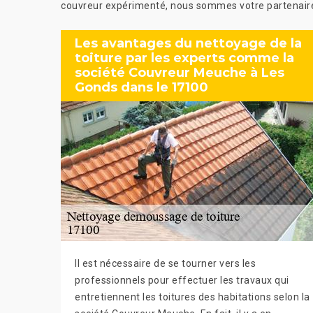
couvreur expérimenté, nous sommes votre partenaire
Les avantages du nettoyage de la
toiture par les experts comme la
société Couvreur Meuche à Les
Gonds dans le 17100
Il est nécessaire de se tourner vers les
professionnels pour effectuer les travaux qui
entretiennent les toitures des habitations selon la