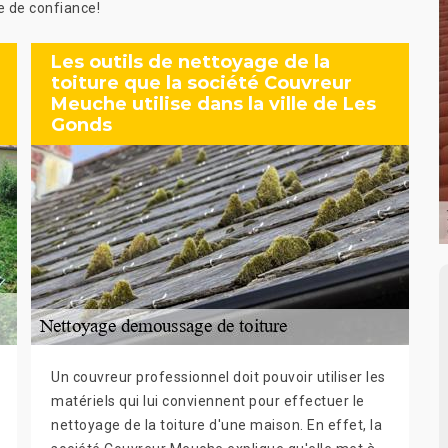
 de confiance!
Les outils de nettoyage de la
toiture que la société Couvreur
Meuche utilise dans la ville de Les
Gonds
Un couvreur professionnel doit pouvoir utiliser les
matériels qui lui conviennent pour effectuer le
nettoyage de la toiture d'une maison. En effet, la