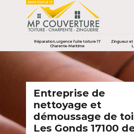
Réparation, urgence fuite toiture 17
Zingueur et 
Charente-Maritime
L
Entreprise de
nettoyage et
démoussage de toi
Les Gonds 17100 de