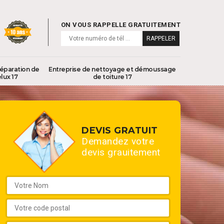
ON VOUS RAPPELLE GRATUITEMENT
réparation de
Entreprise de nettoyage et démoussage
lux 17
de toiture 17
DEVIS GRATUIT
Demandez votre
devis grauitement