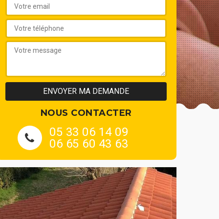
NOUS CONTACTER
05 33 06 14 09
06 65 60 43 63