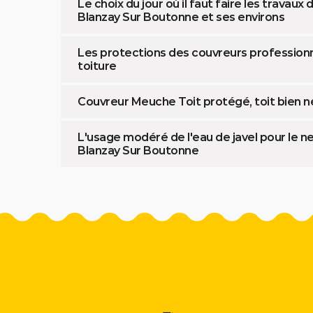
Le choix du jour où il faut faire les travaux 
Blanzay Sur Boutonne et ses environs
Les protections des couvreurs professionne
toiture
Couvreur Meuche Toit protégé, toit bien n
L'usage modéré de l'eau de javel pour le net
Blanzay Sur Boutonne