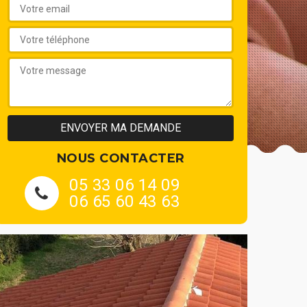
NOUS CONTACTER
05 33 06 14 09
06 65 60 43 63