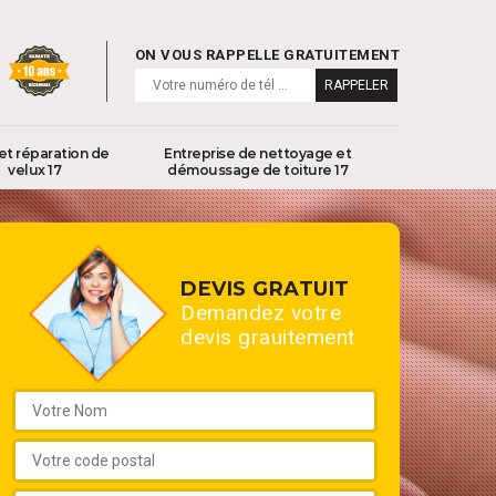
ON VOUS RAPPELLE GRATUITEMENT
et réparation de
Entreprise de nettoyage et
velux 17
démoussage de toiture 17
DEVIS GRATUIT
Demandez votre
devis grauitement