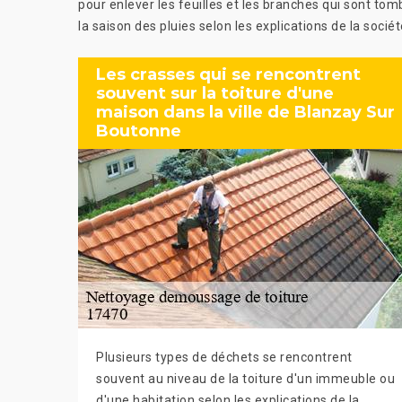
pour enlever les feuilles et les branches qui sont to
la saison des pluies selon les explications de la soci
Les crasses qui se rencontrent
souvent sur la toiture d'une
maison dans la ville de Blanzay Sur
Boutonne
Plusieurs types de déchets se rencontrent
souvent au niveau de la toiture d'un immeuble ou
d'une habitation selon les explications de la