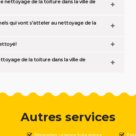
de nettoyage de la toiture dans la ville de
ls qui vont s'atteler au nettoyage de la
ettoyé!
toyage de la toiture dans la ville de
Autres services
Réparation, urgence fuite toiture
Pose