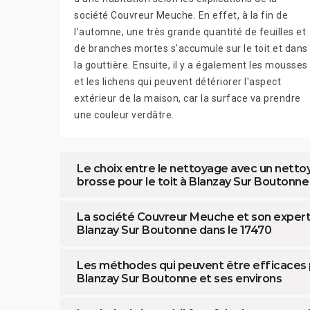
société Couvreur Meuche. En effet, à la fin de
l'automne, une très grande quantité de feuilles et
de branches mortes s'accumule sur le toit et dans
la gouttière. Ensuite, il y a également les mousses
et les lichens qui peuvent détériorer l'aspect
extérieur de la maison, car la surface va prendre
une couleur verdâtre.
Le choix entre le nettoyage avec un nettoye
brosse pour le toit à Blanzay Sur Boutonne
La société Couvreur Meuche et son experti
Blanzay Sur Boutonne dans le 17470
Les méthodes qui peuvent être efficaces po
Blanzay Sur Boutonne et ses environs