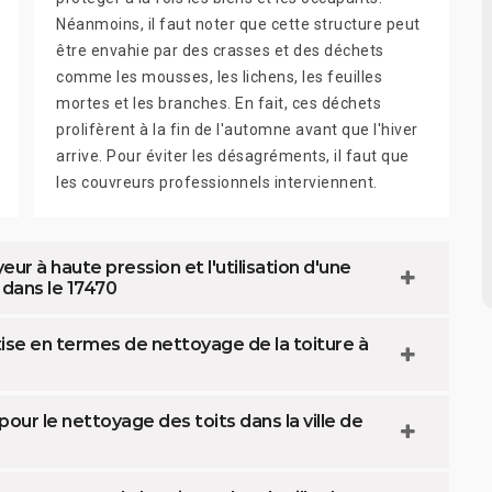
Néanmoins, il faut noter que cette structure peut
être envahie par des crasses et des déchets
comme les mousses, les lichens, les feuilles
mortes et les branches. En fait, ces déchets
prolifèrent à la fin de l'automne avant que l'hiver
arrive. Pour éviter les désagréments, il faut que
les couvreurs professionnels interviennent.
ur à haute pression et l'utilisation d'une
 dans le 17470
se en termes de nettoyage de la toiture à
ur le nettoyage des toits dans la ville de