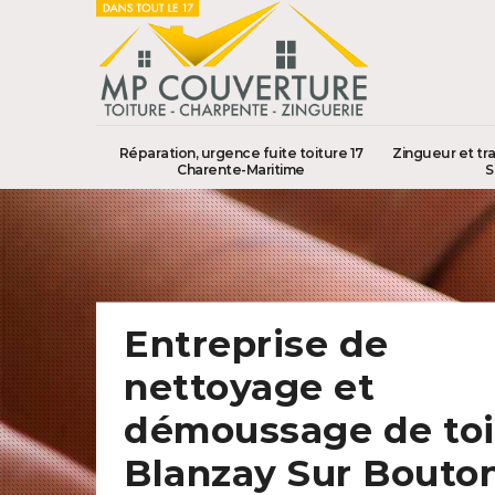
Réparation, urgence fuite toiture 17
Zingueur et tr
Charente-Maritime
S
Entreprise de
nettoyage et
démoussage de toi
Blanzay Sur Bouto