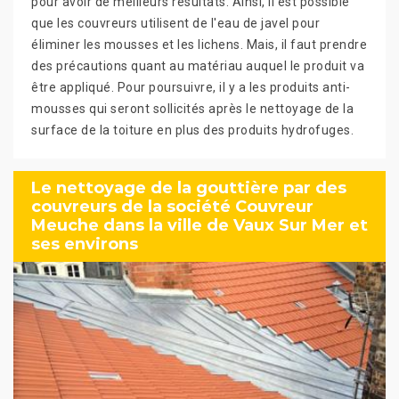
pour avoir de meilleurs résultats. Ainsi, il est possible
que les couvreurs utilisent de l'eau de javel pour
éliminer les mousses et les lichens. Mais, il faut prendre
des précautions quant au matériau auquel le produit va
être appliqué. Pour poursuivre, il y a les produits anti-
mousses qui seront sollicités après le nettoyage de la
surface de la toiture en plus des produits hydrofuges.
Le nettoyage de la gouttière par des
couvreurs de la société Couvreur
Meuche dans la ville de Vaux Sur Mer et
ses environs