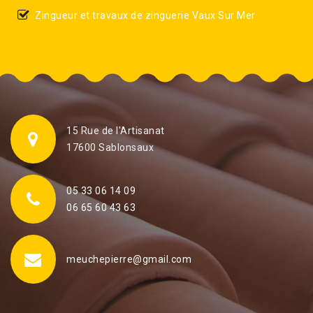
Zingueur et travaux de zinguerie Vaux Sur Mer
15 Rue de l'Artisanat
17600 Sablonsaux
05 33 06 14 09
06 65 60 43 63
meuchepierre@gmail.com