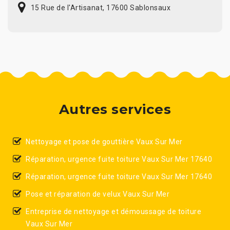
15 Rue de l'Artisanat, 17600 Sablonsaux
Autres services
Nettoyage et pose de gouttière Vaux Sur Mer
Réparation, urgence fuite toiture Vaux Sur Mer 17640
Réparation, urgence fuite toiture Vaux Sur Mer 17640
Pose et réparation de velux Vaux Sur Mer
Entreprise de nettoyage et démoussage de toiture
Vaux Sur Mer