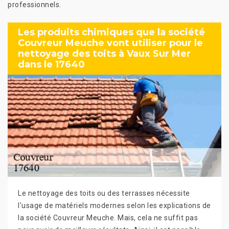
professionnels.
Les produits chimiques que la société
Couvreur Meuche vont utiliser pour le
nettoyage des toits à Vaux Sur Mer
dans le 17640
Le nettoyage des toits ou des terrasses nécessite
l'usage de matériels modernes selon les explications de
la société Couvreur Meuche. Mais, cela ne suffit pas