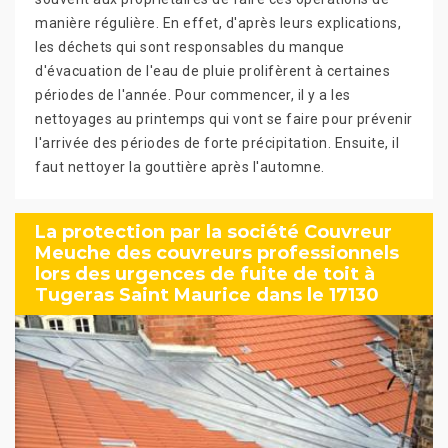
manière régulière. En effet, d'après leurs explications,
les déchets qui sont responsables du manque
d'évacuation de l'eau de pluie prolifèrent à certaines
périodes de l'année. Pour commencer, il y a les
nettoyages au printemps qui vont se faire pour prévenir
l'arrivée des périodes de forte précipitation. Ensuite, il
faut nettoyer la gouttière après l'automne.
La protection par la société Couvreur
Meuche des couvreurs professionnels
lors des urgences de fuite de toit à
Tugeras Saint Maurice dans le 17130