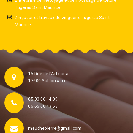
Entreprise de nettoyage et démoussage de toiture
Tugeras Saint Maurice
Zingueur et travaux de zinguerie Tugeras Saint
Maurice
15 Rue de l'Artisanat
17600 Sablonsaux
05 33 06 14 09
06 65 60 43 63
meuchepierre@gmail.com