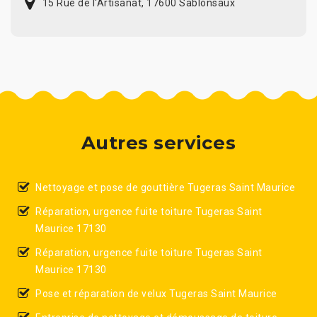
15 Rue de l'Artisanat, 17600 Sablonsaux
Autres services
Nettoyage et pose de gouttière Tugeras Saint Maurice
Réparation, urgence fuite toiture Tugeras Saint
Maurice 17130
Réparation, urgence fuite toiture Tugeras Saint
Maurice 17130
Pose et réparation de velux Tugeras Saint Maurice