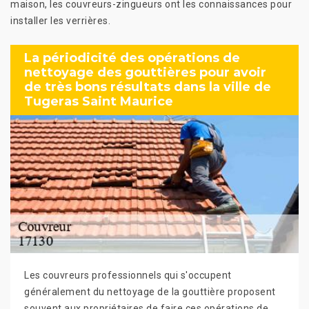
maison, les couvreurs-zingueurs ont les connaissances pour
installer les verrières.
La périodicité des opérations de
nettoyage des gouttières pour avoir
de très bons résultats dans la ville de
Tugeras Saint Maurice
Les couvreurs professionnels qui s'occupent
généralement du nettoyage de la gouttière proposent
souvent aux propriétaires de faire ces opérations de