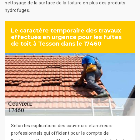
nettoyage de la surface de la toiture en plus des produits
hydrofuges.
Le caractère temporaire des travaux
effectués en urgence pour les fuites
de toit à Tesson dans le 17460
Selon les explications des couvreurs étancheurs
professionnels qui officient pour le compte de