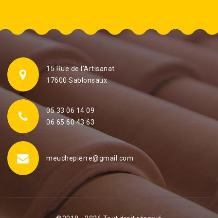
15 Rue de l'Artisanat
17600 Sablonsaux
05 33 06 14 09
06 65 60 43 63
meuchepierre@gmail.com