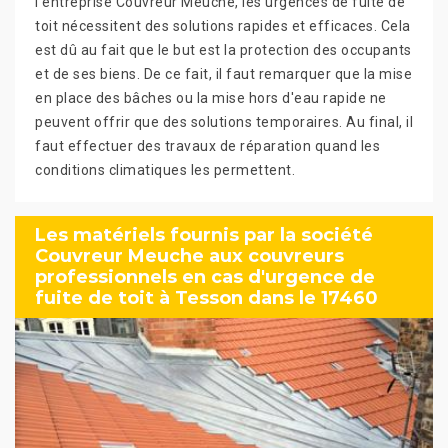
l'entreprise Couvreur Meuche, les urgences de fuite de
toit nécessitent des solutions rapides et efficaces. Cela
est dû au fait que le but est la protection des occupants
et de ses biens. De ce fait, il faut remarquer que la mise
en place des bâches ou la mise hors d'eau rapide ne
peuvent offrir que des solutions temporaires. Au final, il
faut effectuer des travaux de réparation quand les
conditions climatiques les permettent.
Les matériels fournis par la société
Couvreur Meuche aux couvreurs
professionnels en cas d'urgence de
fuite de toit à Tesson dans le 17460