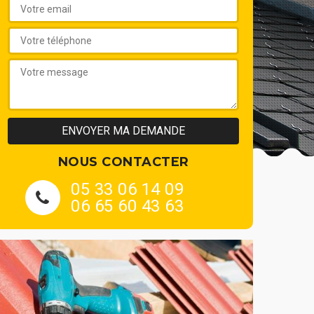
NOUS CONTACTER
05 33 06 14 09
06 65 60 43 63