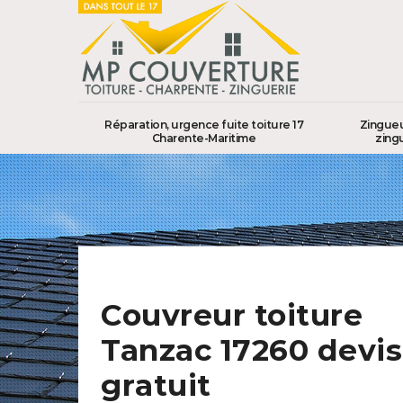
Réparation, urgence fuite toiture 17
Zingueu
Charente-Maritime
zing
Couvreur toiture
Tanzac 17260 devis
gratuit