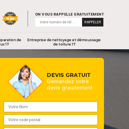
ON VOUS RAPPELLE GRATUITEMENT
éparation de
Entreprise de nettoyage et démoussage
ux 17
de toiture 17
DEVIS GRATUIT
Demandez votre
devis grauitement