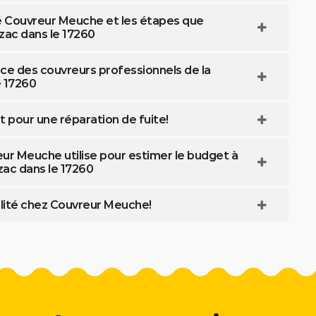
té Couvreur Meuche et les étapes que
zac dans le 17260
ce des couvreurs professionnels de la
e 17260
t pour une réparation de fuite!
eur Meuche utilise pour estimer le budget à
zac dans le 17260
ualité chez Couvreur Meuche!