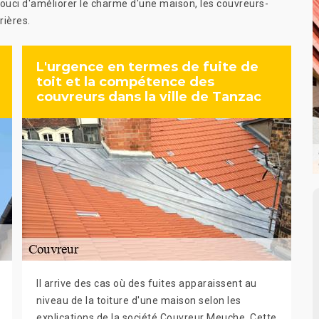
souci d'améliorer le charme d'une maison, les couvreurs-
rières.
L'urgence en termes de fuite de
toit et la compétence des
couvreurs dans la ville de Tanzac
Il arrive des cas où des fuites apparaissent au
niveau de la toiture d'une maison selon les
explications de la société Couvreur Meuche. Cette