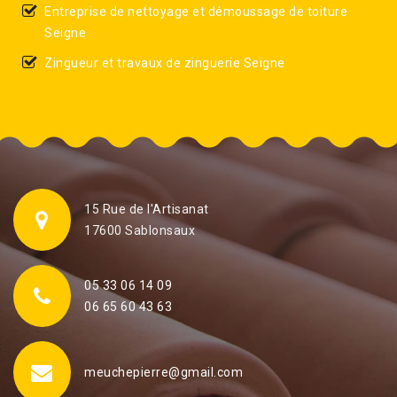
Entreprise de nettoyage et démoussage de toiture
Seigne
Zingueur et travaux de zinguerie Seigne
15 Rue de l'Artisanat
17600 Sablonsaux
05 33 06 14 09
06 65 60 43 63
meuchepierre@gmail.com