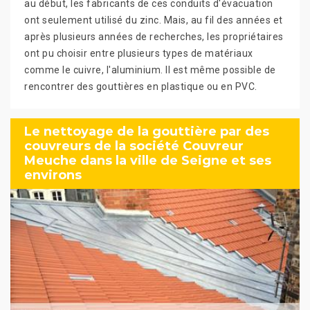
au début, les fabricants de ces conduits d'évacuation
ont seulement utilisé du zinc. Mais, au fil des années et
après plusieurs années de recherches, les propriétaires
ont pu choisir entre plusieurs types de matériaux
comme le cuivre, l'aluminium. Il est même possible de
rencontrer des gouttières en plastique ou en PVC.
Le nettoyage de la gouttière par des
couvreurs de la société Couvreur
Meuche dans la ville de Seigne et ses
environs