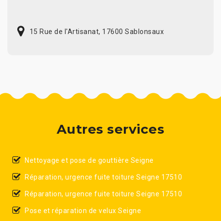
15 Rue de l'Artisanat, 17600 Sablonsaux
Autres services
Nettoyage et pose de gouttière Seigne
Réparation, urgence fuite toiture Seigne 17510
Réparation, urgence fuite toiture Seigne 17510
Pose et réparation de velux Seigne