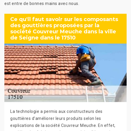
est entre de bonnes mains avec nous.
Ce qu'il faut savoir sur les composants
des gouttières proposées par la
société Couvreur Meuche dans la ville
de Seigne dans le 17510
La technologie a permis aux constructeurs des
gouttières d'améliorer leurs produits selon les
explications de la société Couvreur Meuche. En effet,