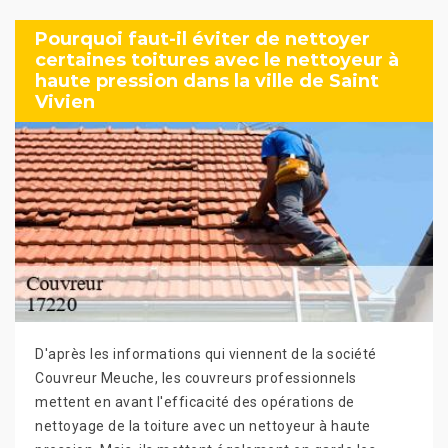
Pourquoi faut-il éviter de nettoyer
certaines toitures avec le nettoyeur à
haute pression dans la ville de Saint
Vivien
D'après les informations qui viennent de la société
Couvreur Meuche, les couvreurs professionnels
mettent en avant l'efficacité des opérations de
nettoyage de la toiture avec un nettoyeur à haute