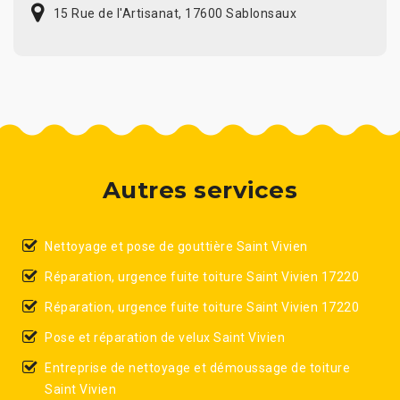
15 Rue de l'Artisanat, 17600 Sablonsaux
Autres services
Nettoyage et pose de gouttière Saint Vivien
Réparation, urgence fuite toiture Saint Vivien 17220
Réparation, urgence fuite toiture Saint Vivien 17220
Pose et réparation de velux Saint Vivien
Entreprise de nettoyage et démoussage de toiture
Saint Vivien