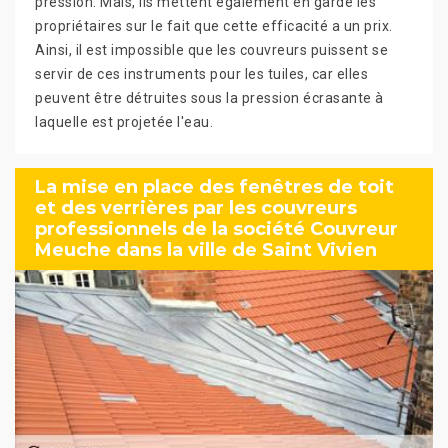
pression. Mais, ils mettent également en garde les
propriétaires sur le fait que cette efficacité a un prix.
Ainsi, il est impossible que les couvreurs puissent se
servir de ces instruments pour les tuiles, car elles
peuvent être détruites sous la pression écrasante à
laquelle est projetée l'eau.
La mise en place des fenêtres de toit
et des verrières par les couvreurs
professionnels de la société Couvreur
Meuche dans la ville de Saint Vivien