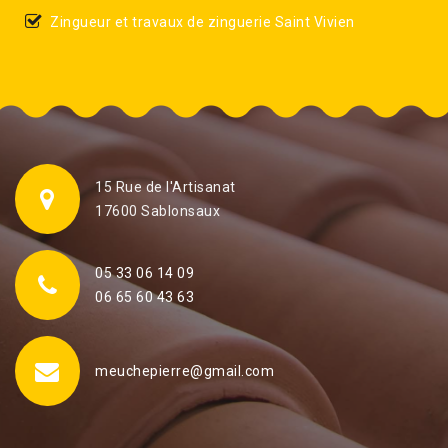
Zingueur et travaux de zinguerie Saint Vivien
15 Rue de l'Artisanat
17600 Sablonsaux
05 33 06 14 09
06 65 60 43 63
meuchepierre@gmail.com