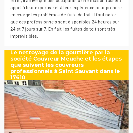
effet, il arrive que des occupants d'une maison fassent
appel à leur expertise et à leur expérience pour prendre
en charge les problèmes de fuite de toit. Il faut noter
que ces professionnels sont disponibles 24 heures sur
24 et 7 jours sur 7. En fait, les fuites de toit sont très
imprévisibles.
Le nettoyage de la gouttière par la
société Couvreur Meuche et les étapes
que suivent les couvreurs
professionnels à Saint Sauvant dans le
17610