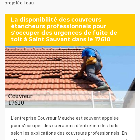
projetée l'eau.
La disponibilité des couvreurs
étancheurs professionnels pour
s'occuper des urgences de fuite de
toit à Saint Sauvant dans le 17610
L'entreprise Couvreur Meuche est souvent appelée
pour s'occuper des opérations d'entretien des toits
selon les explications des couvreurs professionnels. En