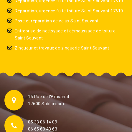
Réparation, urgence fuite toiture Saint Sauvant 17610
Réparation, urgence fuite toiture Saint Sauvant 17610
Pose et réparation de velux Saint Sauvant
Entreprise de nettoyage et démoussage de toiture
Saint Sauvant
Zingueur et travaux de zinguerie Saint Sauvant
15 Rue de l'Artisanat
17600 Sablonsaux
05 33 06 14 09
06 65 60 43 63