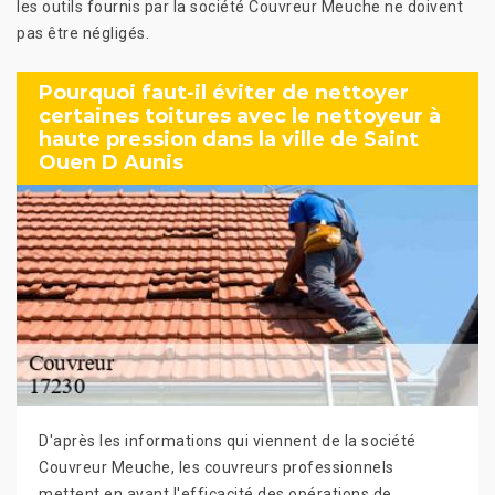
les outils fournis par la société Couvreur Meuche ne doivent
pas être négligés.
Pourquoi faut-il éviter de nettoyer
certaines toitures avec le nettoyeur à
haute pression dans la ville de Saint
Ouen D Aunis
D'après les informations qui viennent de la société
Couvreur Meuche, les couvreurs professionnels
mettent en avant l'efficacité des opérations de