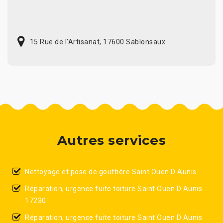
15 Rue de l'Artisanat, 17600 Sablonsaux
Autres services
Nettoyage et pose de gouttière Saint Ouen D Aunis
Réparation, urgence fuite toiture Saint Ouen D Aunis
17230
Réparation, urgence fuite toiture Saint Ouen D Aunis