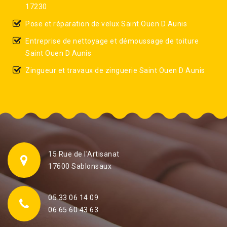
17230
Pose et réparation de velux Saint Ouen D Aunis
Entreprise de nettoyage et démoussage de toiture
Saint Ouen D Aunis
Zingueur et travaux de zinguerie Saint Ouen D Aunis
15 Rue de l'Artisanat
17600 Sablonsaux
05 33 06 14 09
06 65 60 43 63