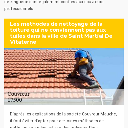
de zinguerie sont également confiés aux couvreurs
professionnels.
Les méthodes de nettoyage de la
toiture qui ne conviennent pas aux
tuiles dans la ville de Saint Martial De
Vitaterne
D'après les explications de la société Couvreur Meuche,
il faut éviter d'opter pour certaines méthodes de
nettoyage pour les tuiles et les ardoises. Pour