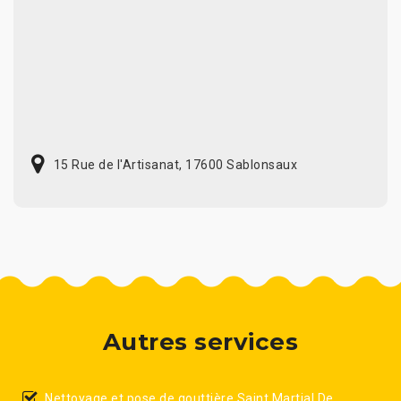
15 Rue de l'Artisanat, 17600 Sablonsaux
Autres services
Nettoyage et pose de gouttière Saint Martial De