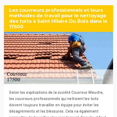
Les couvreurs professionnels et leurs
méthodes de travail pour le nettoyage
des toits à Saint Hilaire Du Bois dans le
17500
Selon les explications de la société Couvreur Meuche,
les couvreurs professionnels qui nettoient les toits
doivent toujours travailler en équipe pour éviter les
désagréments et les blessures. Cela va également