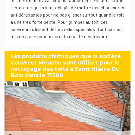
permettre de travailler plus rapidement. Ensuite, il faut
remarquer qu'ils sont obligés de mettre des chaussures
antidérapantes pour ne pas glisser surtout quand le toit
a une très forte pente. Pour grimper au toit, ces
couvreurs utilisent des échelles spéciales. Tout ceci est
mis en place pour assurer la qualité des travaux.
Les produits chimiques que la société
Couvreur Meuche vont utiliser pour le
nettoyage des toits à Saint Hilaire Du
Bois dans le 17500