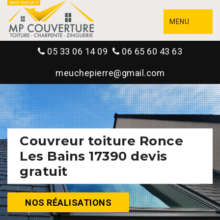
MENU
05 33 06 14 09
06 65 60 43 63
meuchepierre@gmail.com
Couvreur toiture Ronce
Les Bains 17390 devis
gratuit
NOS RÉALISATIONS