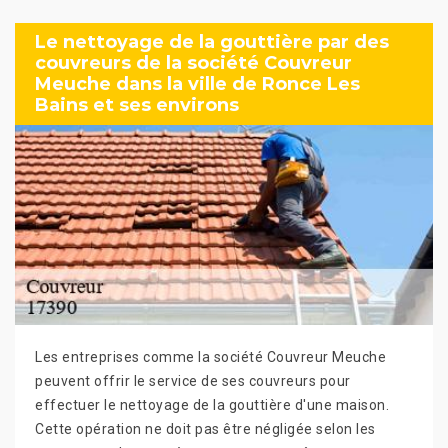
Le nettoyage de la gouttière par des
couvreurs de la société Couvreur
Meuche dans la ville de Ronce Les
Bains et ses environs
Les entreprises comme la société Couvreur Meuche
peuvent offrir le service de ses couvreurs pour
effectuer le nettoyage de la gouttière d'une maison.
Cette opération ne doit pas être négligée selon les