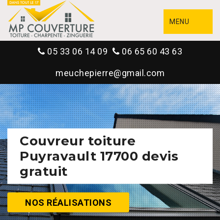
MENU
05 33 06 14 09
06 65 60 43 63
meuchepierre@gmail.com
Couvreur toiture
Puyravault 17700 devis
gratuit
NOS RÉALISATIONS