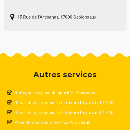
15 Rue de l'Artisanat, 17600 Sablonsaux
Autres services
Nettoyage et pose de gouttière Puyravault
Réparation, urgence fuite toiture Puyravault 17700
Réparation, urgence fuite toiture Puyravault 17700
Pose et réparation de velux Puyravault