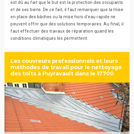
est dû au fait que le but est la protection des occupants
et de ses biens. De ce fait, il faut remarquer que la mise
en place des bâches ou la mise hors d'eau rapide ne
peuvent offrir que des solutions temporaires. Au final, il
faut effectuer des travaux de réparation quand les
conditions climatiques les permettent.
Les couvreurs professionnels et leurs
méthodes de travail pour le nettoyage
des toits à Puyravault dans le 17700