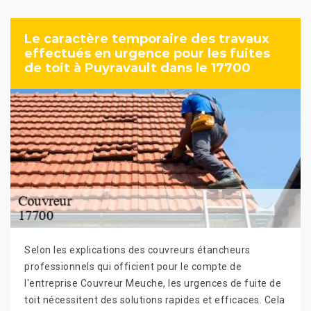
Le caractère temporaire des travaux
effectués en urgence pour les fuites
de toit à Puyravault dans le 17700
Selon les explications des couvreurs étancheurs
professionnels qui officient pour le compte de
l'entreprise Couvreur Meuche, les urgences de fuite de
toit nécessitent des solutions rapides et efficaces. Cela