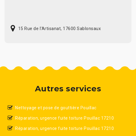
15 Rue de l'Artisanat, 17600 Sablonsaux
Autres services
Nettoyage et pose de gouttière Pouillac
Réparation, urgence fuite toiture Pouillac 17210
Réparation, urgence fuite toiture Pouillac 17210