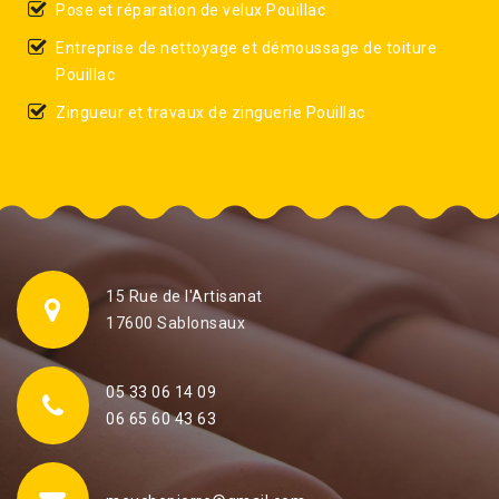
Pose et réparation de velux Pouillac
Entreprise de nettoyage et démoussage de toiture
Pouillac
Zingueur et travaux de zinguerie Pouillac
15 Rue de l'Artisanat
17600 Sablonsaux
05 33 06 14 09
06 65 60 43 63