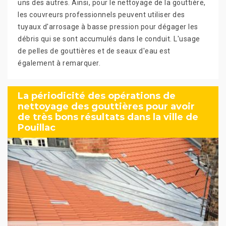
uns des autres. Ainsi, pour le nettoyage de la gouttière,
les couvreurs professionnels peuvent utiliser des
tuyaux d'arrosage à basse pression pour dégager les
débris qui se sont accumulés dans le conduit. L'usage
de pelles de gouttières et de seaux d'eau est
également à remarquer.
La périodicité des opérations de
nettoyage des gouttières pour avoir
de très bons résultats dans la ville de
Pouillac