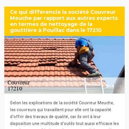
Ce qui différencie la société Couvreur
Meuche par rapport aux autres experts
en termes de nettoyage de la
gouttière à Pouillac dans le 17210
Selon les explications de la société Couvreur Meuche,
les couvreurs qui travaillent pour elle ont la capacité
d'offrir des travaux de qualité, car ils ont à leur
disposition une multitude d'outils tout aussi efficace les