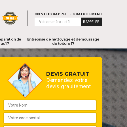
ON VOUS RAPPELLE GRATUITEMENT
éparation de
Entreprise de nettoyage et démoussage
lux 17
de toiture 17
DEVIS GRATUIT
Demandez votre
devis grauitement