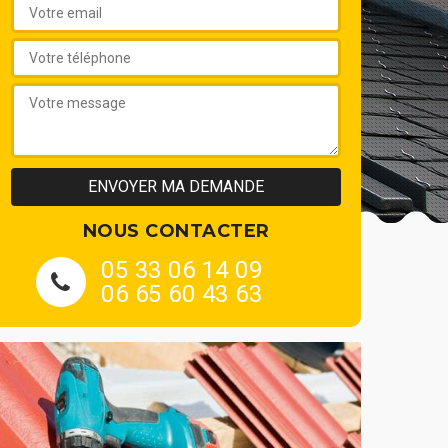
NOUS CONTACTER
05 33 06 14 09
06 65 60 43 63