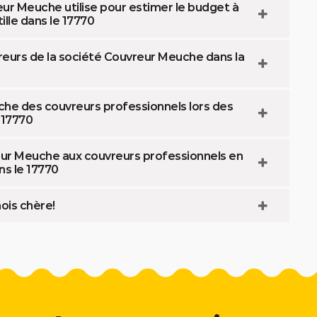
eur Meuche utilise pour estimer le budget à
lle dans le 17770
reurs de la société Couvreur Meuche dans la
che des couvreurs professionnels lors des
e 17770
reur Meuche aux couvreurs professionnels en
ns le 17770
ois chère!