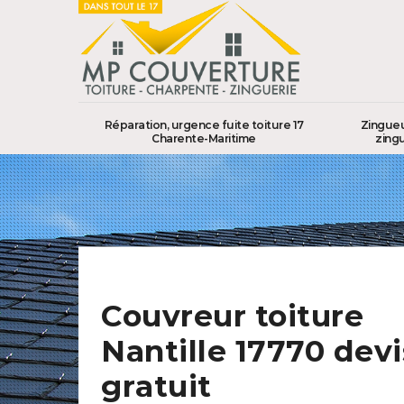
Réparation, urgence fuite toiture 17
Zingueu
Charente-Maritime
zingu
Couvreur toiture
Nantille 17770 devi
gratuit