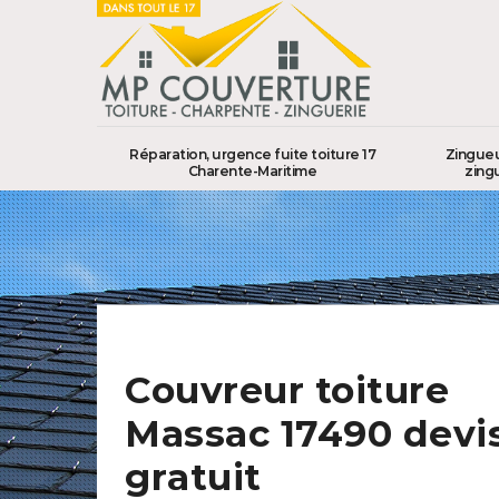
Réparation, urgence fuite toiture 17
Zingueu
Charente-Maritime
zing
Couvreur toiture
Massac 17490 devi
gratuit