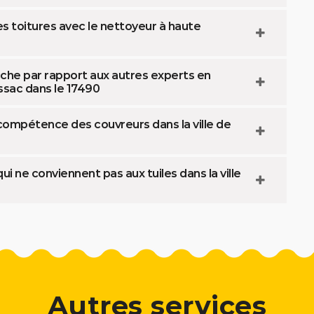
es toitures avec le nettoyeur à haute
uche par rapport aux autres experts en
ssac dans le 17490
 compétence des couvreurs dans la ville de
 ne conviennent pas aux tuiles dans la ville
Autres services