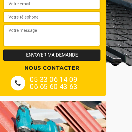
NOUS CONTACTER
05 33 06 14 09
06 65 60 43 63