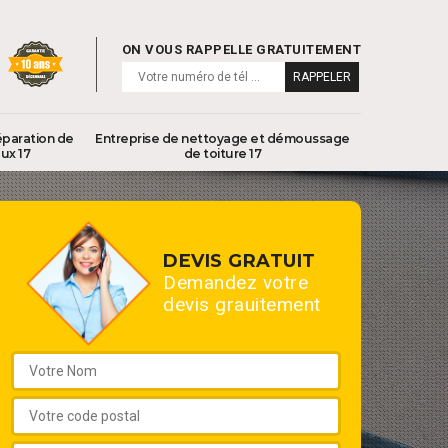
ON VOUS RAPPELLE GRATUITEMENT
éparation de
Entreprise de nettoyage et démoussage
ux 17
de toiture 17
DEVIS GRATUIT
Demandez votre
devis grauitement