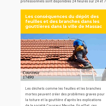
professionnels sont disponibles 24 heures sur 24 et 7 jo
Les conséquences du dépôt des
feuilles et des branches dans les
gouttières dans la ville de Massac
Les déchets comme les feuilles et les branches
mortes peuvent créer des problèmes graves pour
la toiture et la gouttière d'après les explications
de la société Couvreur Meuche. En effet, ces