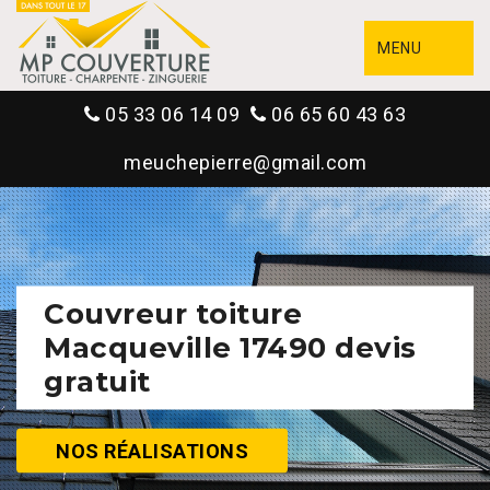
MENU
05 33 06 14 09
06 65 60 43 63
meuchepierre@gmail.com
Couvreur toiture
Macqueville 17490 devis
gratuit
NOS RÉALISATIONS