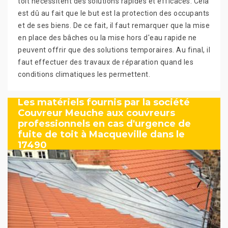
toit nécessitent des solutions rapides et efficaces. Cela
est dû au fait que le but est la protection des occupants
et de ses biens. De ce fait, il faut remarquer que la mise
en place des bâches ou la mise hors d'eau rapide ne
peuvent offrir que des solutions temporaires. Au final, il
faut effectuer des travaux de réparation quand les
conditions climatiques les permettent.
Les matériels fournis par la société
Couvreur Meuche aux couvreurs
professionnels en cas d'urgence de
fuite de toit à Macqueville dans le
17490