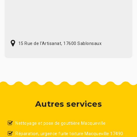
15 Rue de l'Artisanat, 17600 Sablonsaux
Autres services
Nettoyage et pose de gouttière Macqueville
Réparation, urgence fuite toiture Macqueville 17490