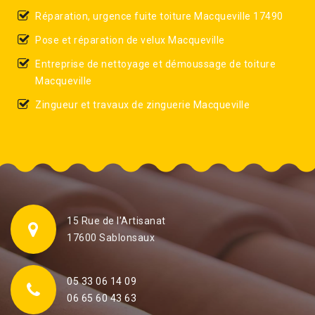
Réparation, urgence fuite toiture Macqueville 17490
Pose et réparation de velux Macqueville
Entreprise de nettoyage et démoussage de toiture
Macqueville
Zingueur et travaux de zinguerie Macqueville
15 Rue de l'Artisanat
17600 Sablonsaux
05 33 06 14 09
06 65 60 43 63