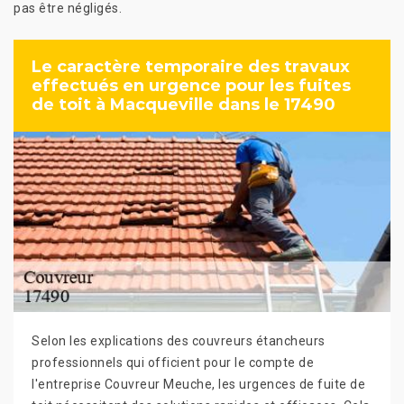
pas être négligés.
Le caractère temporaire des travaux
effectués en urgence pour les fuites
de toit à Macqueville dans le 17490
Selon les explications des couvreurs étancheurs
professionnels qui officient pour le compte de
l'entreprise Couvreur Meuche, les urgences de fuite de