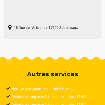
15 Rue de l'Artisanat, 17600 Sablonsaux
Autres services
Nettoyage et pose de gouttière Luchat
Réparation, urgence fuite toiture Luchat 17600
Réparation, urgence fuite toiture Luchat 17600