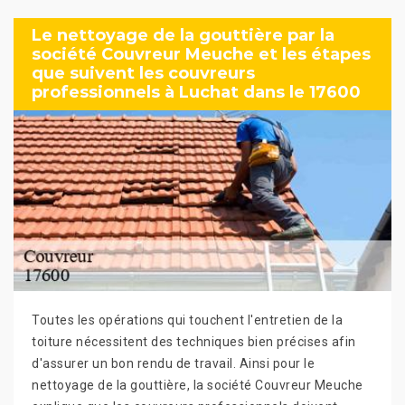
Le nettoyage de la gouttière par la
société Couvreur Meuche et les étapes
que suivent les couvreurs
professionnels à Luchat dans le 17600
Toutes les opérations qui touchent l'entretien de la
toiture nécessitent des techniques bien précises afin
d'assurer un bon rendu de travail. Ainsi pour le
nettoyage de la gouttière, la société Couvreur Meuche