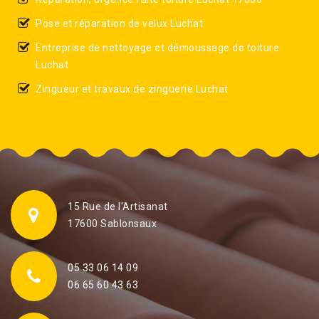
Pose et réparation de velux Luchat
Entreprise de nettoyage et démoussage de toiture
Luchat
Zingueur et travaux de zinguerie Luchat
15 Rue de l'Artisanat
17600 Sablonsaux
05 33 06 14 09
06 65 60 43 63