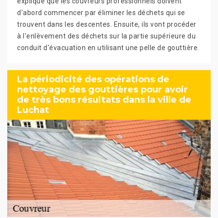
explique que les couvreurs professionnels doivent
d'abord commencer par éliminer les déchets qui se
trouvent dans les descentes. Ensuite, ils vont procéder
à l'enlèvement des déchets sur la partie supérieure du
conduit d'évacuation en utilisant une pelle de gouttière.
La périodicité des opérations de
nettoyage des gouttières pour avoir
de très bons résultats dans la ville de
Luchat