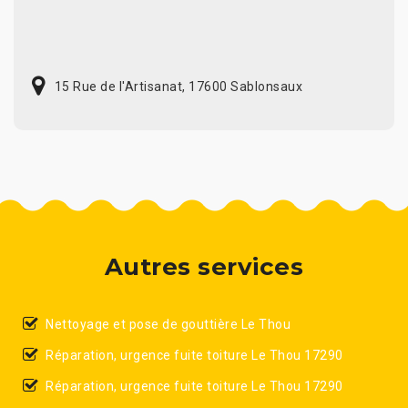
15 Rue de l'Artisanat, 17600 Sablonsaux
Autres services
Nettoyage et pose de gouttière Le Thou
Réparation, urgence fuite toiture Le Thou 17290
Réparation, urgence fuite toiture Le Thou 17290