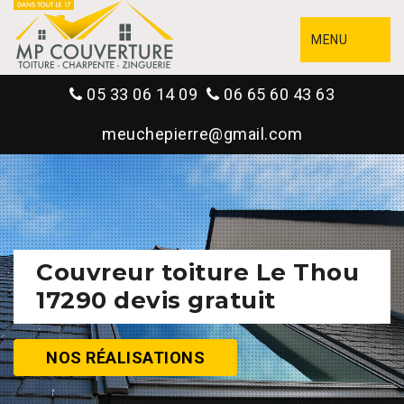
MENU
05 33 06 14 09
06 65 60 43 63
meuchepierre@gmail.com
Couvreur toiture Le Thou
17290 devis gratuit
NOS RÉALISATIONS