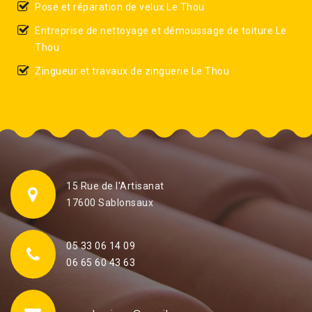
Pose et réparation de velux Le Thou
Entreprise de nettoyage et démoussage de toiture Le
Thou
Zingueur et travaux de zinguerie Le Thou
15 Rue de l'Artisanat
17600 Sablonsaux
05 33 06 14 09
06 65 60 43 63