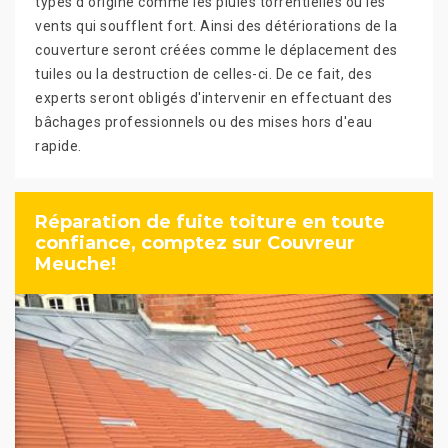
types d'origine comme les pluies torrentielles ou les
vents qui soufflent fort. Ainsi des détériorations de la
couverture seront créées comme le déplacement des
tuiles ou la destruction de celles-ci. De ce fait, des
experts seront obligés d'intervenir en effectuant des
bâchages professionnels ou des mises hors d'eau
rapide.
Réparation de fuite toiture en toute
confiance, comptez sur Couvreur
Meuche!