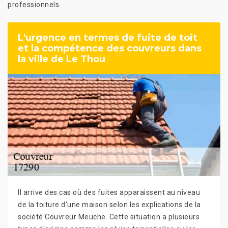
professionnels.
L'urgence en termes de fuite de toit
et la compétence des couvreurs dans
la ville de Le Thou
Il arrive des cas où des fuites apparaissent au niveau
de la toiture d'une maison selon les explications de la
société Couvreur Meuche. Cette situation a plusieurs