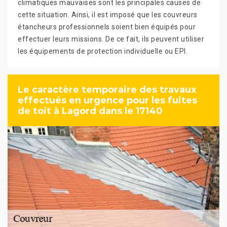
climatiques mauvaises sont les principales causes de
cette situation. Ainsi, il est imposé que les couvreurs
étancheurs professionnels soient bien équipés pour
effectuer leurs missions. De ce fait, ils peuvent utiliser
les équipements de protection individuelle ou EPI.
Le caractère temporaire des travaux
effectués en urgence pour les fuites
de toit à Lagord dans le 17140