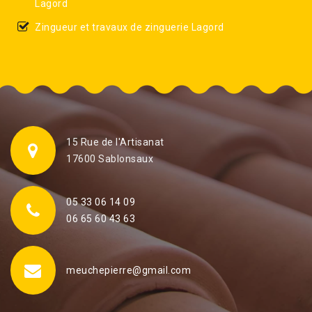
Lagord
Zingueur et travaux de zinguerie Lagord
15 Rue de l'Artisanat
17600 Sablonsaux
05 33 06 14 09
06 65 60 43 63
meuchepierre@gmail.com