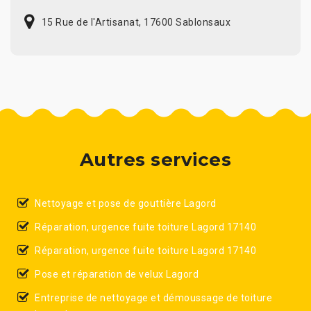
15 Rue de l'Artisanat, 17600 Sablonsaux
Autres services
Nettoyage et pose de gouttière Lagord
Réparation, urgence fuite toiture Lagord 17140
Réparation, urgence fuite toiture Lagord 17140
Pose et réparation de velux Lagord
Entreprise de nettoyage et démoussage de toiture