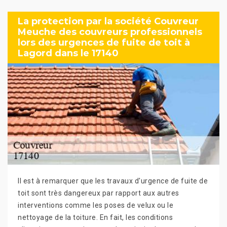
La protection par la société Couvreur
Meuche des couvreurs professionnels
lors des urgences de fuite de toit à
Lagord dans le 17140
Il est à remarquer que les travaux d'urgence de fuite de
toit sont très dangereux par rapport aux autres
interventions comme les poses de velux ou le
nettoyage de la toiture. En fait, les conditions