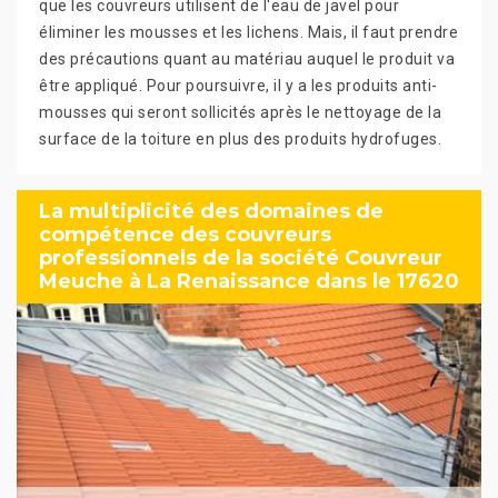
que les couvreurs utilisent de l'eau de javel pour
éliminer les mousses et les lichens. Mais, il faut prendre
des précautions quant au matériau auquel le produit va
être appliqué. Pour poursuivre, il y a les produits anti-
mousses qui seront sollicités après le nettoyage de la
surface de la toiture en plus des produits hydrofuges.
La multiplicité des domaines de
compétence des couvreurs
professionnels de la société Couvreur
Meuche à La Renaissance dans le 17620