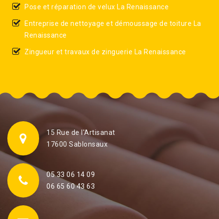
Pose et réparation de velux La Renaissance
Entreprise de nettoyage et démoussage de toiture La
Renaissance
Zingueur et travaux de zinguerie La Renaissance
15 Rue de l'Artisanat
17600 Sablonsaux
05 33 06 14 09
06 65 60 43 63