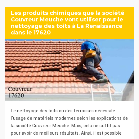
Les produits chimiques que la société
Couvreur Meuche vont utiliser pour le
nettoyage des toits à La Renaissance
dans le 17620
Le nettoyage des toits ou des terrasses nécessite
l'usage de matériels modernes selon les explications de
la société Couvreur Meuche. Mais, cela ne suffit pas
pour avoir de meilleurs résultats. Ainsi, il est possible