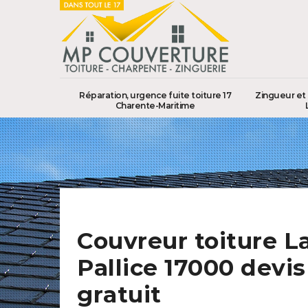
Réparation, urgence fuite toiture 17
Zingueur et 
Charente-Maritime
Couvreur toiture L
Pallice 17000 devis
gratuit