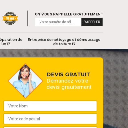
ON VOUS RAPPELLE GRATUITEMENT
réparation de
Entreprise de nettoyage et démoussage
lux 17
de toiture 17
DEVIS GRATUIT
Demandez votre
devis grauitement