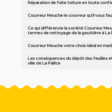
Réparation de fuite toiture en toute con
Couvreur Meuche le couvreur qu'il vous fau
Ce qui différencie la société Couvreur Me
termes de nettoyage de la gouttière à La P
Couvreur Meuche votre choix idéal en mati
Les conséquences du dépôt des feuilles et
ville de La Pallice