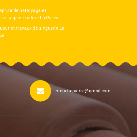
eprise de nettoyage et
ussage de toiture La Pallice
ueur et travaux de zinguerie La
ice
meuchepierre@gmail.com