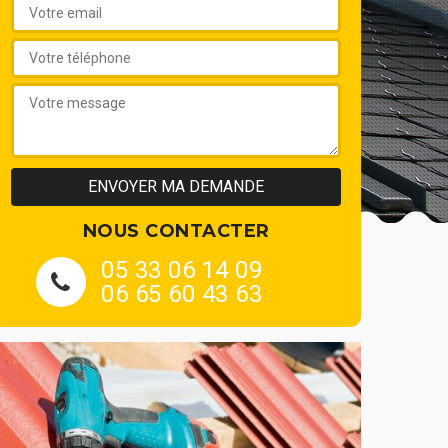
NOUS CONTACTER
05 33 06 14 09
06 65 60 43 63