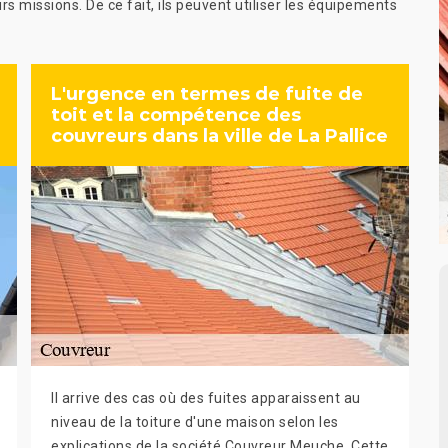
s missions. De ce fait, ils peuvent utiliser les équipements
L'urgence en termes de fuite de
toit et la compétence des
couvreurs dans la ville de La Pallice
Il arrive des cas où des fuites apparaissent au
niveau de la toiture d'une maison selon les
explications de la société Couvreur Meuche. Cette