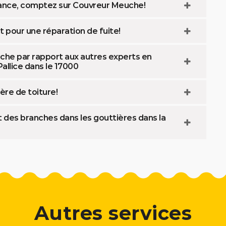
fiance, comptez sur Couvreur Meuche!
t pour une réparation de fuite!
uche par rapport aux autres experts en
allice dans le 17000
ère de toiture!
 des branches dans les gouttières dans la
Autres services