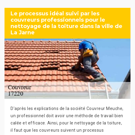
Le processus idéal suivi par les
couvreurs professionnels pour le
nettoyage de la toiture dans la ville de
La Jarne
D'après les explications de la société Couvreur Meuche,
un professionnel doit avoir une méthode de travail bien
calée et efficace. Ainsi, pour le nettoyage de la toiture,
il faut que les couvreurs suivent un processus