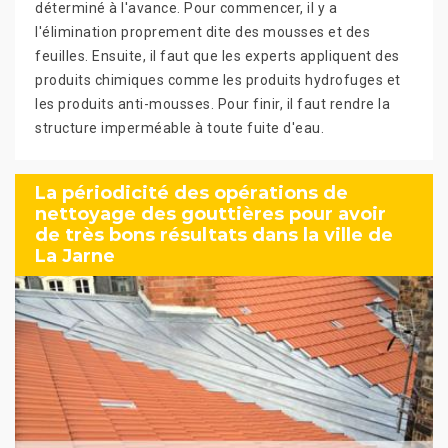
déterminé à l'avance. Pour commencer, il y a
l'élimination proprement dite des mousses et des
feuilles. Ensuite, il faut que les experts appliquent des
produits chimiques comme les produits hydrofuges et
les produits anti-mousses. Pour finir, il faut rendre la
structure imperméable à toute fuite d'eau.
La périodicité des opérations de
nettoyage des gouttières pour avoir
de très bons résultats dans la ville de
La Jarne