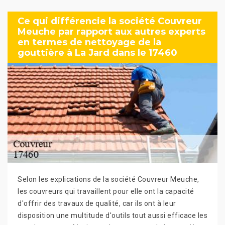
Ce qui différencie la société Couvreur
Meuche par rapport aux autres experts
en termes de nettoyage de la
gouttière à La Jard dans le 17460
Selon les explications de la société Couvreur Meuche,
les couvreurs qui travaillent pour elle ont la capacité
d'offrir des travaux de qualité, car ils ont à leur
disposition une multitude d'outils tout aussi efficace les