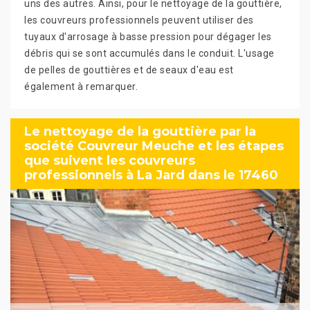
uns des autres. Ainsi, pour le nettoyage de la gouttière,
les couvreurs professionnels peuvent utiliser des
tuyaux d'arrosage à basse pression pour dégager les
débris qui se sont accumulés dans le conduit. L'usage
de pelles de gouttières et de seaux d'eau est
également à remarquer.
Le nettoyage de la gouttière par la
société Couvreur Meuche et les étapes
que suivent les couvreurs
professionnels à La Jard dans le 17460