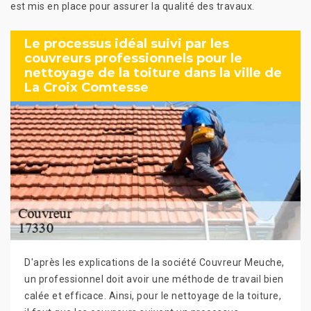
est mis en place pour assurer la qualité des travaux.
Le processus idéal suivi par les
couvreurs professionnels pour le
nettoyage de la toiture dans la ville de
La Croix Comtesse
D'après les explications de la société Couvreur Meuche,
un professionnel doit avoir une méthode de travail bien
calée et efficace. Ainsi, pour le nettoyage de la toiture,