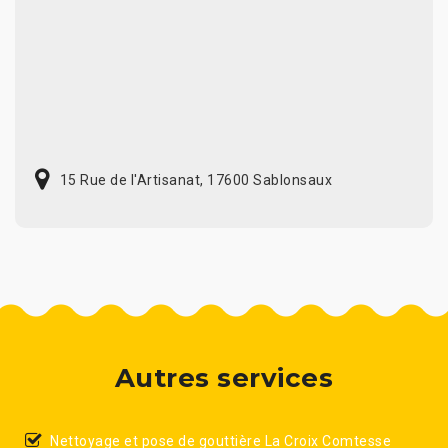
15 Rue de l'Artisanat, 17600 Sablonsaux
Autres services
Nettoyage et pose de gouttière La Croix Comtesse