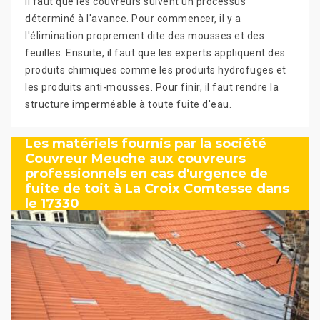
il faut que les couvreurs suivent un processus
déterminé à l'avance. Pour commencer, il y a
l'élimination proprement dite des mousses et des
feuilles. Ensuite, il faut que les experts appliquent des
produits chimiques comme les produits hydrofuges et
les produits anti-mousses. Pour finir, il faut rendre la
structure imperméable à toute fuite d'eau.
Les matériels fournis par la société
Couvreur Meuche aux couvreurs
professionnels en cas d'urgence de
fuite de toit à La Croix Comtesse dans
le 17330