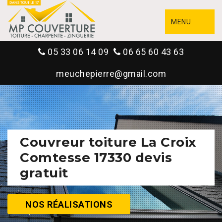
MENU
05 33 06 14 09
06 65 60 43 63
meuchepierre@gmail.com
Couvreur toiture La Croix
Comtesse 17330 devis
gratuit
NOS RÉALISATIONS