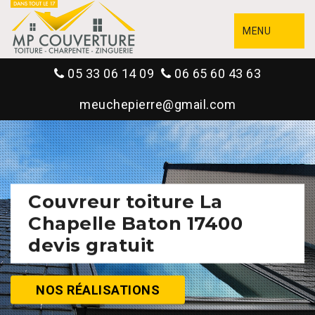
MENU
05 33 06 14 09
06 65 60 43 63
meuchepierre@gmail.com
Couvreur toiture La
Chapelle Baton 17400
devis gratuit
NOS RÉALISATIONS