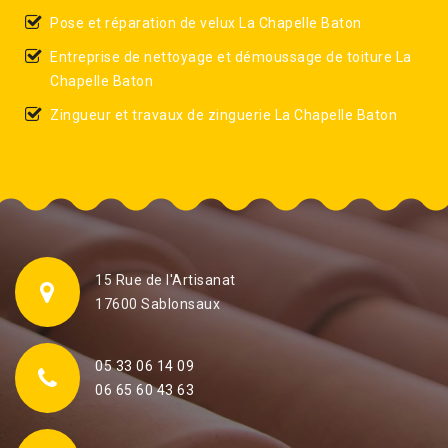
Pose et réparation de velux La Chapelle Baton
Entreprise de nettoyage et démoussage de toiture La
Chapelle Baton
Zingueur et travaux de zinguerie La Chapelle Baton
15 Rue de l'Artisanat
17600 Sablonsaux
05 33 06 14 09
06 65 60 43 63