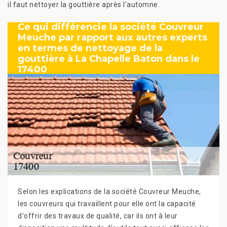
il faut nettoyer la gouttière après l'automne.
Ce qui différencie la société Couvreur
Meuche par rapport aux autres experts
en termes de nettoyage de la
gouttière à La Chapelle Baton dans le
17400
Selon les explications de la société Couvreur Meuche,
les couvreurs qui travaillent pour elle ont la capacité
d'offrir des travaux de qualité, car ils ont à leur