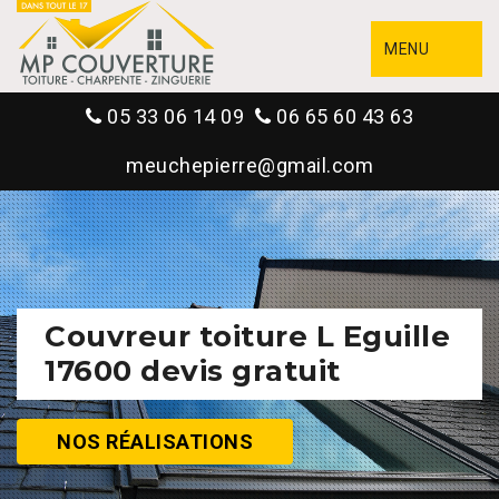
MENU
05 33 06 14 09
06 65 60 43 63
meuchepierre@gmail.com
Couvreur toiture L Eguille
17600 devis gratuit
NOS RÉALISATIONS