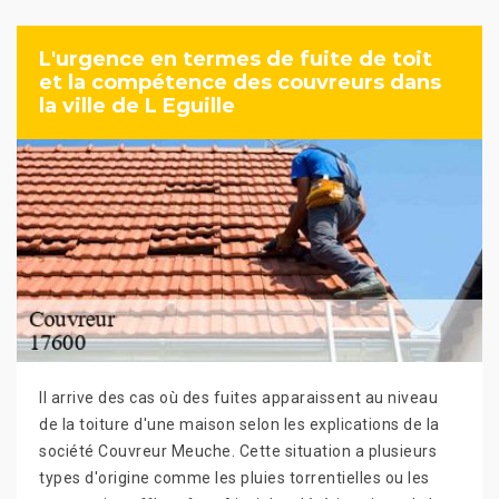
L'urgence en termes de fuite de toit
et la compétence des couvreurs dans
la ville de L Eguille
Il arrive des cas où des fuites apparaissent au niveau
de la toiture d'une maison selon les explications de la
société Couvreur Meuche. Cette situation a plusieurs
types d'origine comme les pluies torrentielles ou les