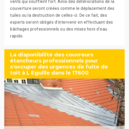
vents qui soufflent fort. Ainsi des détériorations de la
couverture seront créées comme le déplacement des
tuiles ou la destruction de celles-ci. De ce fait, des
experts seront obligés d'intervenir en effectuant des
bâchages professionnels ou des mises hors d'eau
rapide.
La disponibilité des couvreurs
étancheurs professionnels pour
s'occuper des urgences de fuite de
toit à L Eguille dans le 17600