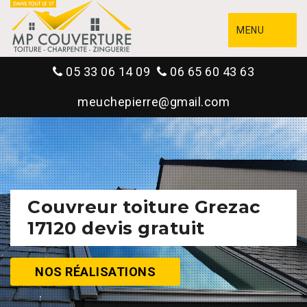
MENU
05 33 06 14 09
06 65 60 43 63
meuchepierre@gmail.com
Couvreur toiture Grezac
17120 devis gratuit
NOS RÉALISATIONS