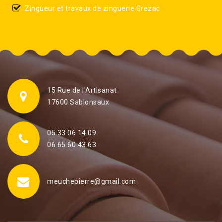
Zingueur et travaux de zinguerie Grezac
15 Rue de l'Artisanat
17600 Sablonsaux
05 33 06 14 09
06 65 60 43 63
meuchepierre@gmail.com