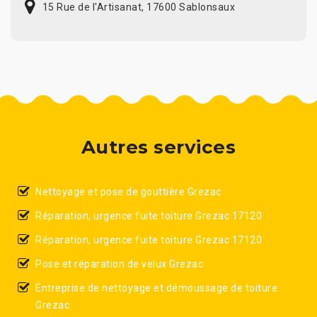
15 Rue de l'Artisanat, 17600 Sablonsaux
Autres services
Nettoyage et pose de gouttière Grezac
Réparation, urgence fuite toiture Grezac 17120
Réparation, urgence fuite toiture Grezac 17120
Pose et réparation de velux Grezac
Entreprise de nettoyage et démoussage de toiture
Grezac