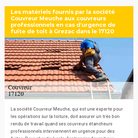
Les matériels fournis par la société
Couvreur Meuche aux couvreurs
professionnels en cas d'urgence de
fuite de toit à Grezac dans le 17120
La société Couvreur Meuche, qui est une experte pour
les opérations sur la toiture, doit assurer un très bon
rendu de travail quand ses couvreurs étancheurs
professionnels interviennent en urgence pour des