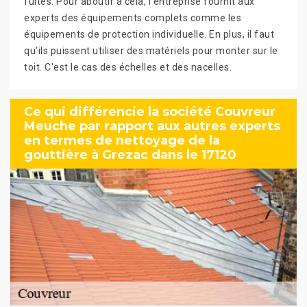
fuites. Pour aboutir à cela, l'entreprise fournit aux
experts des équipements complets comme les
équipements de protection individuelle. En plus, il faut
qu'ils puissent utiliser des matériels pour monter sur le
toit. C'est le cas des échelles et des nacelles.
Ce qui différencie la société Couvreur
Meuche par rapport aux autres experts
en termes de nettoyage de la
gouttière à Grezac dans le 17120