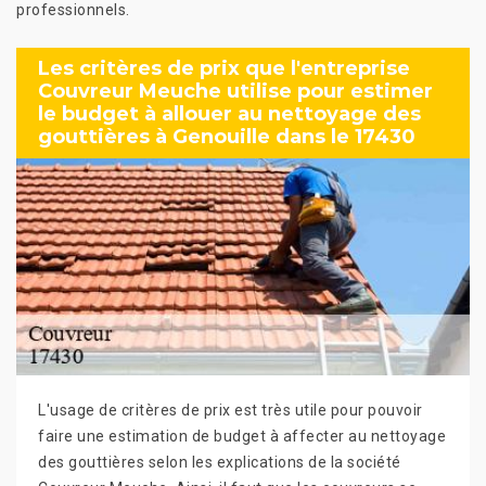
professionnels.
Les critères de prix que l'entreprise
Couvreur Meuche utilise pour estimer
le budget à allouer au nettoyage des
gouttières à Genouille dans le 17430
L'usage de critères de prix est très utile pour pouvoir
faire une estimation de budget à affecter au nettoyage
des gouttières selon les explications de la société