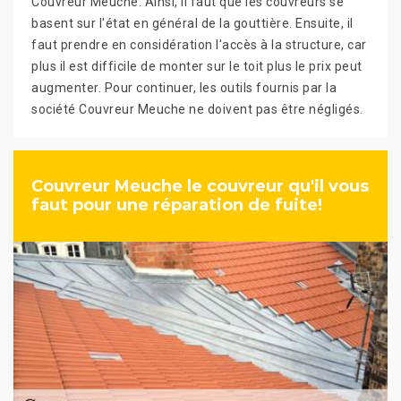
Couvreur Meuche. Ainsi, il faut que les couvreurs se
basent sur l'état en général de la gouttière. Ensuite, il
faut prendre en considération l'accès à la structure, car
plus il est difficile de monter sur le toit plus le prix peut
augmenter. Pour continuer, les outils fournis par la
société Couvreur Meuche ne doivent pas être négligés.
Couvreur Meuche le couvreur qu'il vous
faut pour une réparation de fuite!