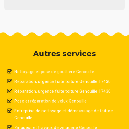
Autres services
Nettoyage et pose de gouttière Genouille
Réparation, urgence fuite toiture Genouille 17430
Réparation, urgence fuite toiture Genouille 17430
Pose et réparation de velux Genouille
Entreprise de nettoyage et démoussage de toiture
Genouille
Zingueur et travaux de zinguerie Genouille