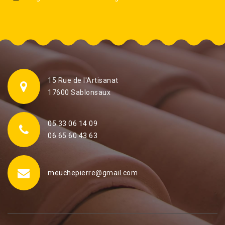
15 Rue de l'Artisanat
17600 Sablonsaux
05 33 06 14 09
06 65 60 43 63
meuchepierre@gmail.com