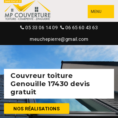
MENU
05 33 06 14 09
06 65 60 43 63
meuchepierre@gmail.com
Couvreur toiture
Genouille 17430 devis
gratuit
NOS RÉALISATIONS