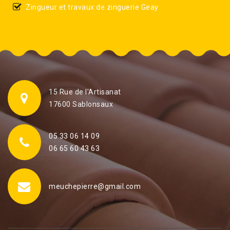
Zingueur et travaux de zinguerie Geay
15 Rue de l'Artisanat
17600 Sablonsaux
05 33 06 14 09
06 65 60 43 63
meuchepierre@gmail.com