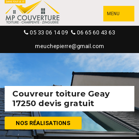
MENU
05 33 06 14 09
06 65 60 43 63
meuchepierre@gmail.com
Couvreur toiture Geay
17250 devis gratuit
NOS RÉALISATIONS