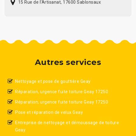
15 Rue de l'Artisanat, 17600 Sablonsaux
Autres services
Nettoyage et pose de gouttière Geay
Réparation, urgence fuite toiture Geay 17250
Réparation, urgence fuite toiture Geay 17250
Pose et réparation de velux Geay
Entreprise de nettoyage et démoussage de toiture
Geay