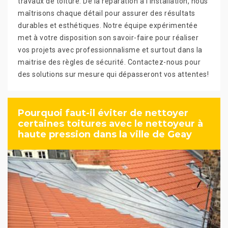
travaux de toiture. De la réparation à l'installation, nous
maîtrisons chaque détail pour assurer des résultats
durables et esthétiques. Notre équipe expérimentée
met à votre disposition son savoir-faire pour réaliser
vos projets avec professionnalisme et surtout dans la
maitrise des règles de sécurité. Contactez-nous pour
des solutions sur mesure qui dépasseront vos attentes!
Pourquoi faut-il éviter de nettoyer
certaines toitures avec le nettoyeur à
haute pression dans la ville de Geay