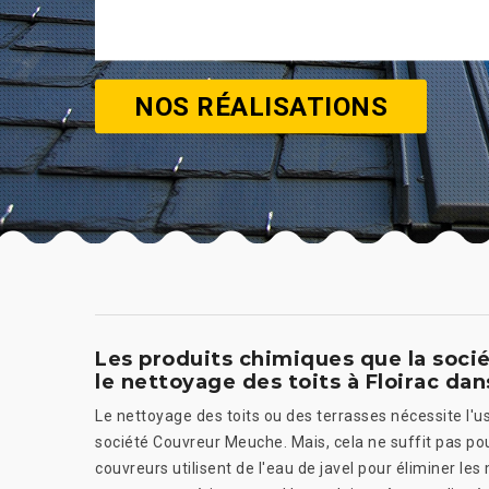
NOS RÉALISATIONS
Les produits chimiques que la soci
le nettoyage des toits à Floirac dan
Le nettoyage des toits ou des terrasses nécessite l'u
société Couvreur Meuche. Mais, cela ne suffit pas pour 
couvreurs utilisent de l'eau de javel pour éliminer les