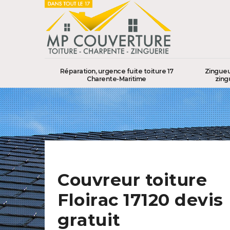
Réparation, urgence fuite toiture 17
Zingueu
Charente-Maritime
zing
Couvreur toiture
Floirac 17120 devis
gratuit