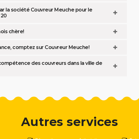
ar la société Couvreur Meuche pour le
120
ois chère!
fiance, comptez sur Couvreur Meuche!
 compétence des couvreurs dans la ville de
Autres services