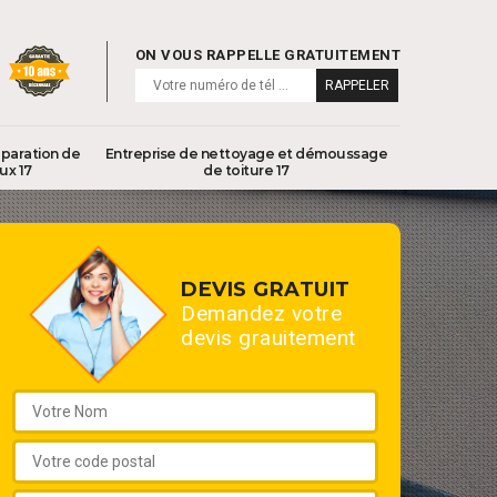
ON VOUS RAPPELLE GRATUITEMENT
éparation de
Entreprise de nettoyage et démoussage
ux 17
de toiture 17
DEVIS GRATUIT
Demandez votre
devis grauitement