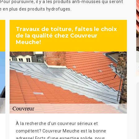
Pour poursuivre, il y a les produits anti-mousses qui seront
ure en plus des produits hydrofuges.
Travaux de toiture, faites le choix
de la qualité chez Couvreur
Meuche!
À la recherche d'un couvreur sérieux et
compétent? Couvreur Meuche est la bonne
adresse! Forts d'une expertise solide, nous