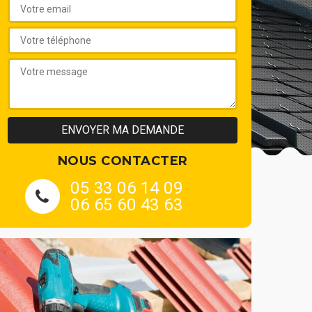
NOUS CONTACTER
05 33 06 14 09
06 65 60 43 63