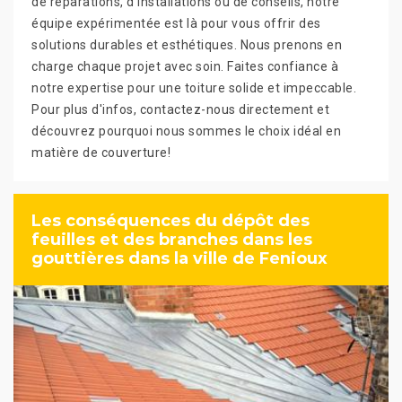
de réparations, d'installations ou de conseils, notre
équipe expérimentée est là pour vous offrir des
solutions durables et esthétiques. Nous prenons en
charge chaque projet avec soin. Faites confiance à
notre expertise pour une toiture solide et impeccable.
Pour plus d'infos, contactez-nous directement et
découvrez pourquoi nous sommes le choix idéal en
matière de couverture!
Les conséquences du dépôt des
feuilles et des branches dans les
gouttières dans la ville de Fenioux