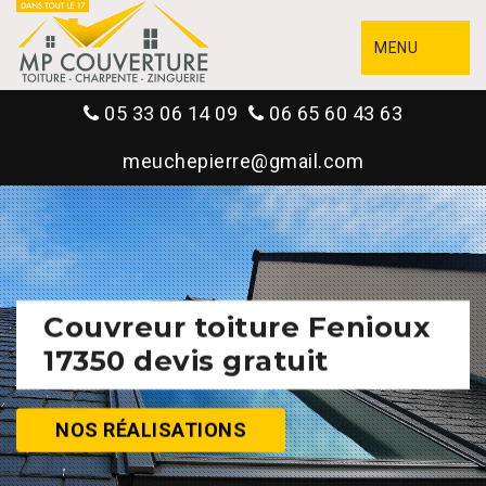
MENU
05 33 06 14 09
06 65 60 43 63
meuchepierre@gmail.com
Couvreur toiture Fenioux
17350 devis gratuit
NOS RÉALISATIONS