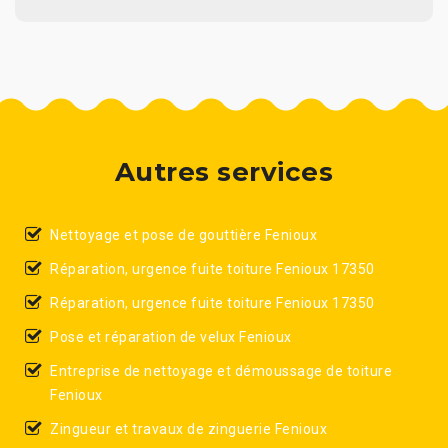
Autres services
Nettoyage et pose de gouttière Fenioux
Réparation, urgence fuite toiture Fenioux 17350
Réparation, urgence fuite toiture Fenioux 17350
Pose et réparation de velux Fenioux
Entreprise de nettoyage et démoussage de toiture
Fenioux
Zingueur et travaux de zinguerie Fenioux