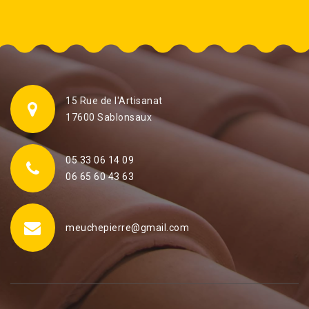
15 Rue de l'Artisanat
17600 Sablonsaux
05 33 06 14 09
06 65 60 43 63
meuchepierre@gmail.com