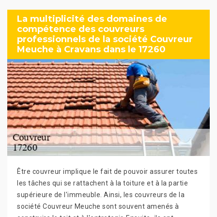
La multiplicité des domaines de
compétence des couvreurs
professionnels de la société Couvreur
Meuche à Cravans dans le 17260
Être couvreur implique le fait de pouvoir assurer toutes
les tâches qui se rattachent à la toiture et à la partie
supérieure de l'immeuble. Ainsi, les couvreurs de la
société Couvreur Meuche sont souvent amenés à