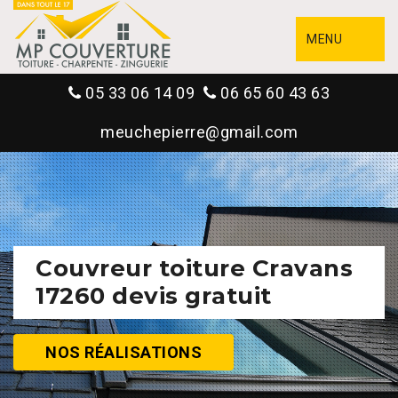
MENU
05 33 06 14 09
06 65 60 43 63
meuchepierre@gmail.com
Couvreur toiture Cravans
17260 devis gratuit
NOS RÉALISATIONS