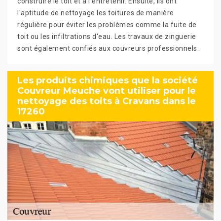
construire le toit et à l'entretenir. Ensuite, ils ont
l'aptitude de nettoyage les toitures de manière
régulière pour éviter les problèmes comme la fuite de
toit ou les infiltrations d'eau. Les travaux de zinguerie
sont également confiés aux couvreurs professionnels.
Les produits chimiques que la société
Couvreur Meuche vont utiliser pour le
nettoyage des toits à Cravans dans le
17260