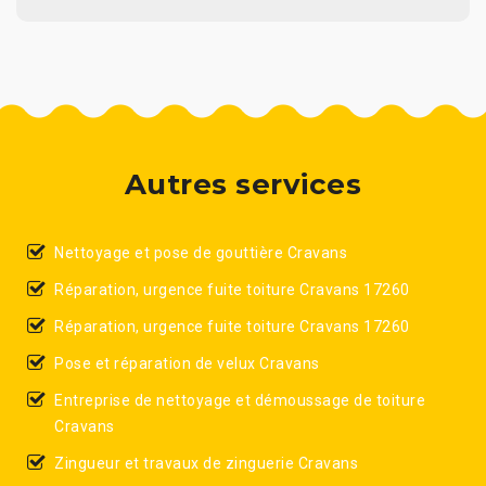
Autres services
Nettoyage et pose de gouttière Cravans
Réparation, urgence fuite toiture Cravans 17260
Réparation, urgence fuite toiture Cravans 17260
Pose et réparation de velux Cravans
Entreprise de nettoyage et démoussage de toiture
Cravans
Zingueur et travaux de zinguerie Cravans