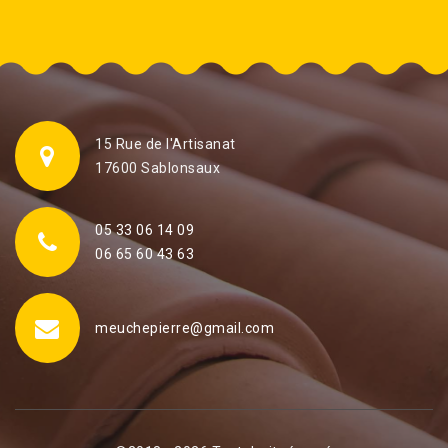
15 Rue de l'Artisanat
17600 Sablonsaux
05 33 06 14 09
06 65 60 43 63
meuchepierre@gmail.com