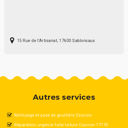
15 Rue de l'Artisanat, 17600 Sablonsaux
Autres services
Nettoyage et pose de gouttière Courcon
Réparation, urgence fuite toiture Courcon 17170