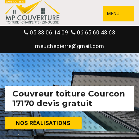
MENU
05 33 06 14 09
06 65 60 43 63
meuchepierre@gmail.com
Couvreur toiture Courcon
17170 devis gratuit
NOS RÉALISATIONS