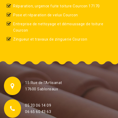
Réparation, urgence fuite toiture Courcon 17170
Pose et réparation de velux Courcon
Entreprise de nettoyage et démoussage de toiture
Courcon
Zingueur et travaux de zinguerie Courcon
15 Rue de l'Artisanat
17600 Sablonsaux
05 33 06 14 09
06 65 60 43 63