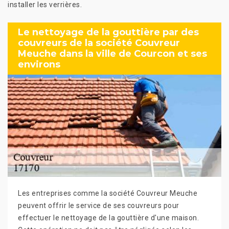
installer les verrières.
Le nettoyage de la gouttière par des
couvreurs de la société Couvreur
Meuche dans la ville de Courcon et ses
environs
Les entreprises comme la société Couvreur Meuche
peuvent offrir le service de ses couvreurs pour
effectuer le nettoyage de la gouttière d'une maison.