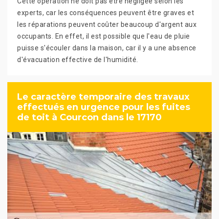
Cette opération ne doit pas être négligée selon les
experts, car les conséquences peuvent être graves et
les réparations peuvent coûter beaucoup d'argent aux
occupants. En effet, il est possible que l'eau de pluie
puisse s'écouler dans la maison, car il y a une absence
d'évacuation effective de l'humidité.
Le caractère temporaire des travaux
effectués en urgence pour les fuites
de toit à Courcon dans le 17170