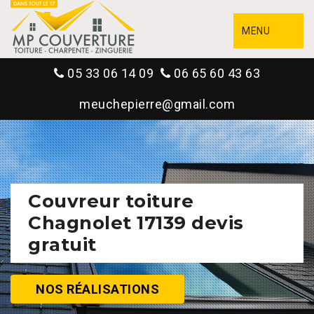
MENU
05 33 06 14 09
06 65 60 43 63
meuchepierre@gmail.com
Couvreur toiture
Chagnolet 17139 devis
gratuit
NOS RÉALISATIONS