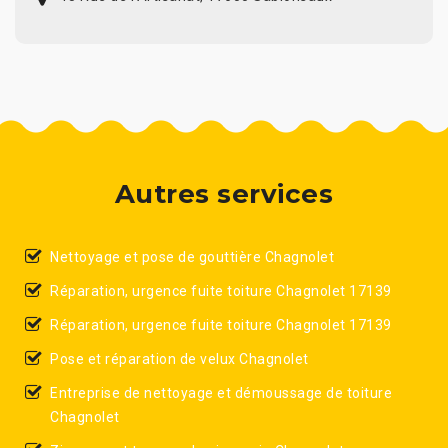
Autres services
Nettoyage et pose de gouttière Chagnolet
Réparation, urgence fuite toiture Chagnolet 17139
Réparation, urgence fuite toiture Chagnolet 17139
Pose et réparation de velux Chagnolet
Entreprise de nettoyage et démoussage de toiture
Chagnolet