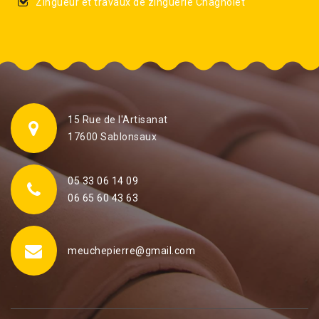
Zingueur et travaux de zinguerie Chagnolet
15 Rue de l'Artisanat
17600 Sablonsaux
05 33 06 14 09
06 65 60 43 63
meuchepierre@gmail.com