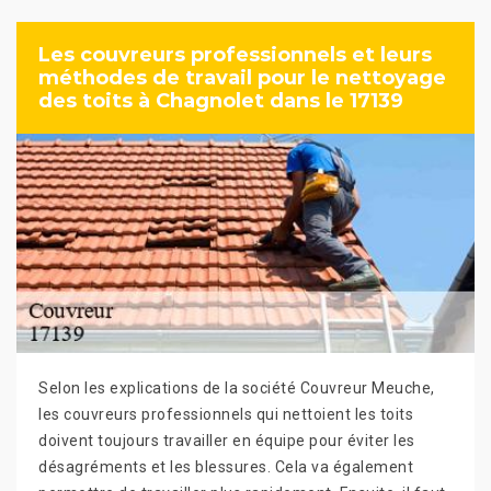
Les couvreurs professionnels et leurs
méthodes de travail pour le nettoyage
des toits à Chagnolet dans le 17139
Selon les explications de la société Couvreur Meuche,
les couvreurs professionnels qui nettoient les toits
doivent toujours travailler en équipe pour éviter les
désagréments et les blessures. Cela va également