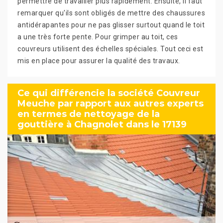
permettre de travailler plus rapidement. Ensuite, il faut
remarquer qu'ils sont obligés de mettre des chaussures
antidérapantes pour ne pas glisser surtout quand le toit
a une très forte pente. Pour grimper au toit, ces
couvreurs utilisent des échelles spéciales. Tout ceci est
mis en place pour assurer la qualité des travaux.
Ce qui différencie la société Couvreur
Meuche par rapport aux autres experts
en termes de nettoyage de la
gouttière à Chagnolet dans le 17139